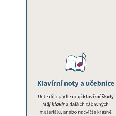
Klavírní noty a učebnice
Učte děti podle mojí
klavírní školy
Můj klavír
a dalších zábavných
materiálů, anebo nacvičte krásné