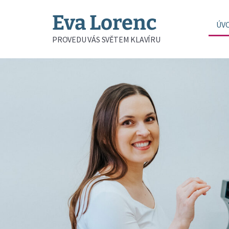
Eva Lorenc
ÚV
PROVEDU VÁS SVĚTEM KLAVÍRU