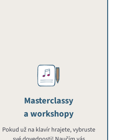
Masterclassy
a workshopy
Pokud už na klavír hrajete, vybruste
své dovednosti! Naučím vás