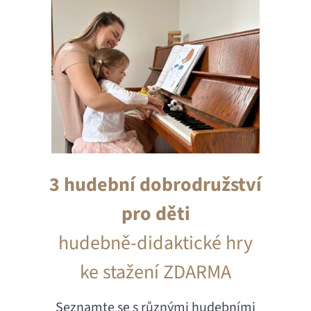
3 hudební dobrodružství
pro děti
hudebně-didaktické hry
ke stažení ZDARMA
Seznamte se s různými hudebními