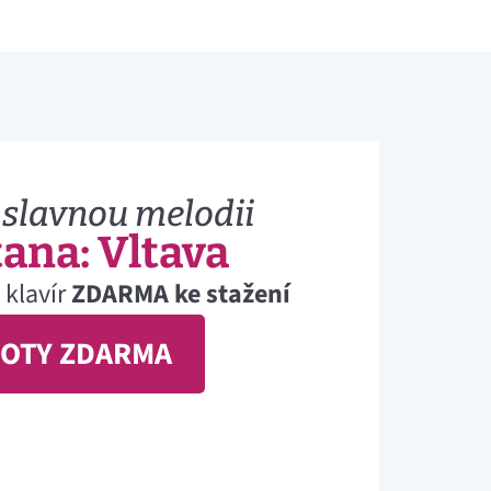
 slavnou melodii
ana: Vltava
 klavír
ZDARMA ke stažení
NOTY ZDARMA