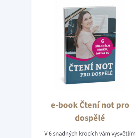
e-book Čtení not pro
dospělé
V 6 snadných krocích vám vysvětlím