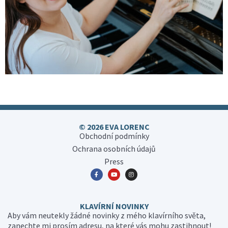
© 2026 EVA LORENC
Obchodní podmínky
Ochrana osobních údajů
Press
KLAVÍRNÍ NOVINKY
Aby vám neutekly žádné novinky z mého klavírního světa,
zanechte mi prosím adresu, na které vás mohu zastihnout!