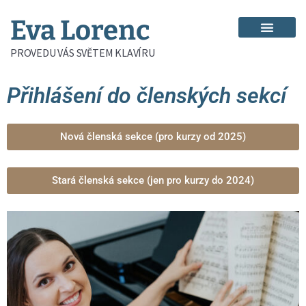
Eva Lorenc
PROVEDU VÁS SVĚTEM KLAVÍRU
Přihlášení do členských sekcí
Nová členská sekce (pro kurzy od 2025)
Stará členská sekce (jen pro kurzy do 2024)