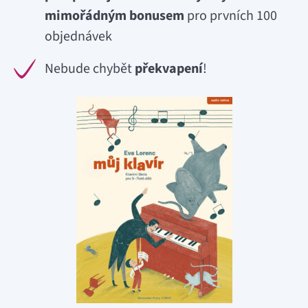
mimořádným bonusem
pro prvních 100
objednávek
Nebude chybět
překvapení
!