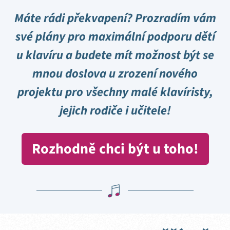
Máte rádi překvapení? Prozradím vám
své plány pro maximální podporu dětí
u klavíru a budete mít možnost být se
mnou doslova u zrození nového
projektu pro všechny malé klavíristy,
jejich rodiče i učitele!
Rozhodně chci být u toho!