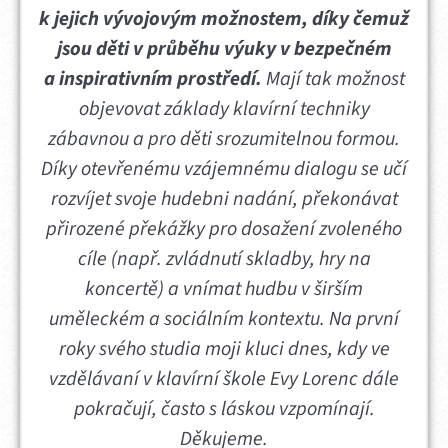
k jejich vývojovým možnostem, díky čemuž
jsou děti v průběhu výuky v bezpečném
a inspirativním prostředí.
Mají tak možnost
objevovat základy klavírní techniky
zábavnou a pro děti srozumitelnou formou.
Díky otevřenému vzájemnému dialogu se učí
rozvíjet svoje hudebni nadání, překonávat
přirozené překážky pro dosažení zvoleného
cíle (např. zvládnutí skladby, hry na
koncertě) a vnímat hudbu v širším
uměleckém a sociálním kontextu. Na první
roky svého studia moji kluci dnes, kdy ve
vzdělávaní v klavírní škole Evy Lorenc dále
pokračují, často s láskou vzpomínají.
Děkujeme.