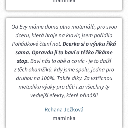
maminka
Od Evy máme doma plno materiálů, pro svou
dceru, která hraje na klavír, jsem pořídila
Pohádkové čtení not.
Dcerka si o výuku říká
sama. Opravdu ji to baví a těžko říkáme
stop.
Baví nás to obě a co víc - je to další
z těch okamžiků, kdy jsme spolu, jedna pro
druhou na 100%. Takže díky. Za vstřícnou
metodiku výuky pro děti i za všechny ty
vedlejší efekty, které přináší!
Rehana Ježková
maminka