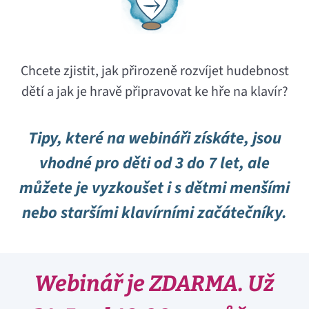
Chcete zjistit, jak přirozeně rozvíjet hudebnost
dětí a jak je hravě připravovat ke hře na klavír?
Tipy, které na webináři získáte, jsou
vhodné pro děti od 3 do 7 let, ale
můžete je vyzkoušet i s dětmi menšími
nebo staršími klavírními začátečníky.
Webinář je ZDARMA. Už