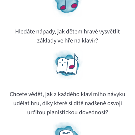
Hledáte nápady, jak dětem hravě vysvětlit
základy ve hře na klavír?
Chcete vědět, jak z každého klavírního návyku
udělat hru, díky které si dítě nadšeně osvojí
určitou pianistickou dovednost?
S
T
A
R
T