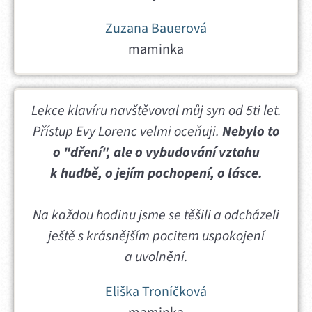
Zuzana Bauerová
maminka
Lekce klavíru navštěvoval můj syn od 5ti let.
Přístup Evy Lorenc velmi oceňuji.
Nebylo to
o "dření", ale o vybudování vztahu
k hudbě, o jejím pochopení, o lásce.
Na každou hodinu jsme se těšili a odcházeli
ještě s krásnějším pocitem uspokojení
a uvolnění.
Eliška Troníčková