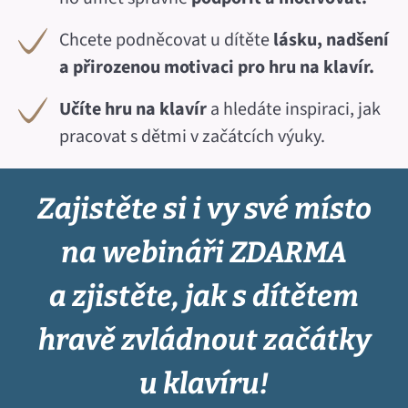
Chcete podněcovat u dítěte
lásku, nadšení
a přirozenou motivaci pro hru na klavír.
Učíte hru na klavír
a hledáte inspiraci, jak
pracovat s dětmi v začátcích výuky.
Zajistěte si i vy své místo
na webináři ZDARMA
a zjistěte, jak s dítětem
hravě zvládnout začátky
u klavíru!