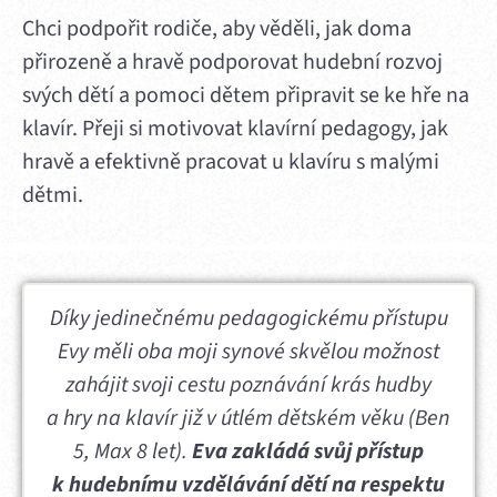
Chci podpořit rodiče, aby věděli, jak doma
přirozeně a hravě podporovat hudební rozvoj
svých dětí a pomoci dětem připravit se ke hře na
klavír. Přeji si motivovat klavírní pedagogy, jak
hravě a efektivně pracovat u klavíru s malými
dětmi.
Díky jedinečnému pedagogickému přístupu
Evy měli oba moji synové skvělou možnost
zahájit svoji cestu poznávání krás hudby
a hry na klavír již v útlém dětském věku (Ben
5, Max 8 let).
Eva zakládá svůj přístup
k hudebnímu vzdělávání dětí na respektu