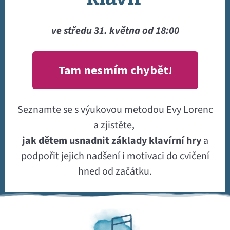
ve středu 31. května od 18:00
Tam nesmím chybět!
Seznamte se s výukovou metodou Evy Lorenc
a zjistěte,
jak dětem usnadnit základy klavírní hry
a
podpořit jejich nadšení i motivaci do cvičení
hned od začátku.