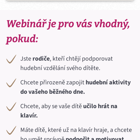
Webinář je pro vás vhodný,
pokud:
Jste
rodiče
, kteří chtějí podporovat
hudební vzdělání svého dítěte.
Chcete přirozeně zapojit
hudební aktivity
do vašeho běžného dne.
Chcete, aby se vaše dítě
učilo hrát na
klavír.
Máte dítě, které už na klavír hraje, a chcete
ho umět správně
podpořit a motivovat.