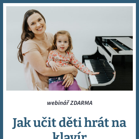
webinář ZDARMA
Jak učit děti hrát na
klavír​