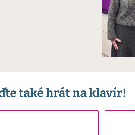
ďte také hrát na klavír!