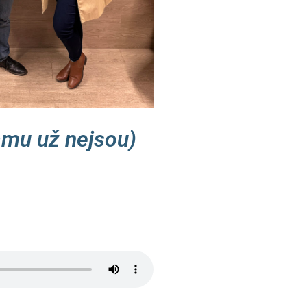
amu už nejsou)