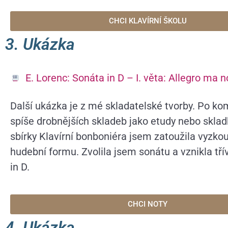
CHCI KLAVÍRNÍ ŠKOLU
3. Ukázka
E. Lorenc: Sonáta in D – I. věta: Allegro ma 
Další ukázka je z mé skladatelské tvorby. Po k
spíše drobnějších skladeb jako etudy nebo sklad
sbírky Klavírní bonboniéra jsem zatoužila vyzkou
hudební formu. Zvolila jsem sonátu a vznikla tř
in D.
CHCI NOTY
4. Ukázka