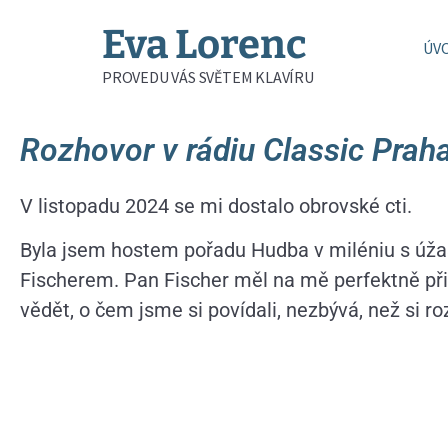
Eva Lorenc
ÚV
PROVEDU VÁS SVĚTEM KLAVÍRU
Rozhovor v rádiu Classic Prah
V listopadu 2024 se mi dostalo obrovské cti.
Byla jsem hostem pořadu Hudba v miléniu s ú
Fischerem. Pan Fischer měl na mě perfektně při
vědět, o čem jsme si povídali, nezbývá, než si 