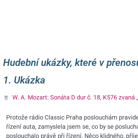
Hudební ukázky, které v přenos
1. Ukázka
W. A. Mozart: Sonáta D dur č. 18, K576 zvaná 
Protože rádio Classic Praha poslouchám pravide
řízení auta, zamyslela jsem se, co by se poslu
poslouchalo právě při řízení. Něco klidného, př