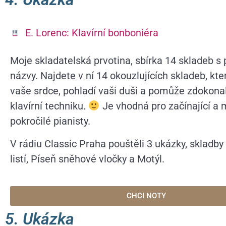
E. Lorenc: Klavírní bonboniéra
Moje skladatelská prvotina, sbírka 14 skladeb 
názvy. Najdete v ní 14 okouzlujících skladeb, kte
vaše srdce, pohladí vaši duši a pomůže zdokonal
klavírní techniku.
Je vhodná pro začínající a 
pokročilé pianisty.
V rádiu Classic Praha pouštěli 3 ukázky, skladb
listí, Píseň sněhové vločky a Motýl.
CHCI NOTY
5. Ukázka