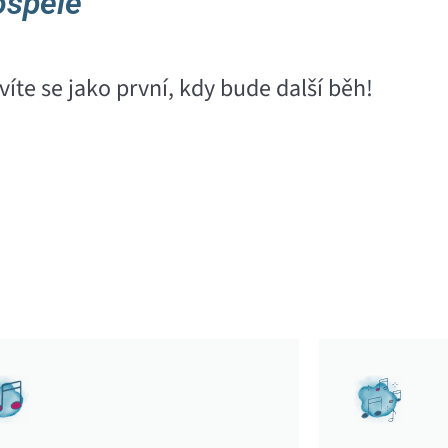
ospělé
íte se jako první, kdy bude další běh!