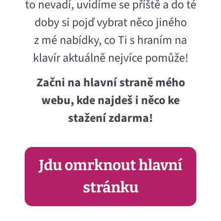
to nevadí, uvidíme se příště a do té
doby si pojď vybrat něco jiného
z mé nabídky, co Ti s hraním na
klavír aktuálně nejvíce pomůže!
Začni na hlavní straně mého
webu, kde najdeš i něco ke
stažení zdarma!
Jdu omrknout hlavní
stránku