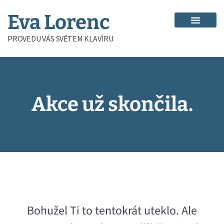
Eva Lorenc
PROVEDU VÁS SVĚTEM KLAVÍRU
Akce už skončila.
Bohužel Ti to tentokrát uteklo. Ale