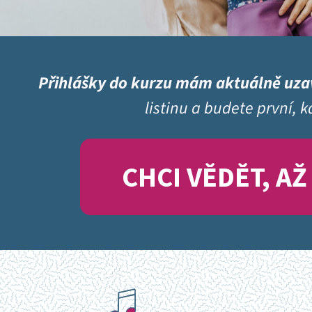
Přihlášky do kurzu mám aktuálně uza
listinu a budete první, 
CHCI VĚDĚT, A