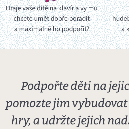
Hraje vaše dítě na klavír a vy mu
chcete umět dobře poradit
hudeb
a maximálně ho podpořit?
a 
Podpořte děti na jejic
pomozte jim vybudovat 
hry, a udržte jejich nad