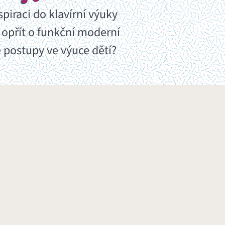
spiraci do klavírní výuky
 opřít o funkční moderní
 postupy ve výuce dětí?