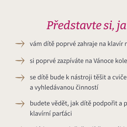
Představte si, j
vám dítě poprvé zahraje na klavír
si poprvé zazpíváte na Vánoce kole
se dítě bude k nástroji těšit a cvič
a vyhledávanou činností
budete vědět, jak dítě podpořit a 
klavírní parťáci