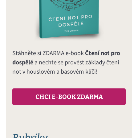
Stáhněte si ZDARMA e-book
Čtení not pro
dospělé
a nechte se provést základy čtení
not v houslovém a basovém klíči!
CHCI E-BOOK ZDARMA
Rubriky