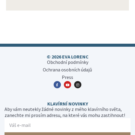
© 2026 EVA LORENC
Obchodní podmínky
Ochrana osobních údajů
Press
KLAVÍRNÍ NOVINKY
Aby vám neutekly žádné novinky z mého klavírního světa,
zanechte mi prosím adresu, na které vás mohu zastihnout!