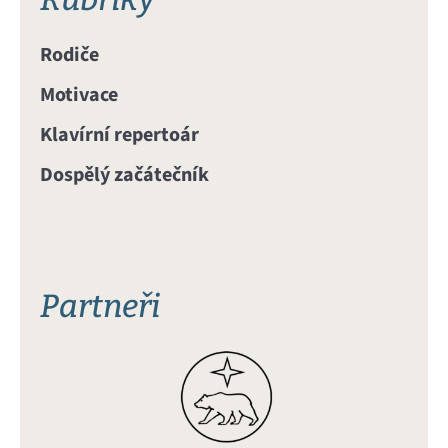
Rodiče
Motivace
Klavírní repertoár
Dospělý začátečník
Partneři