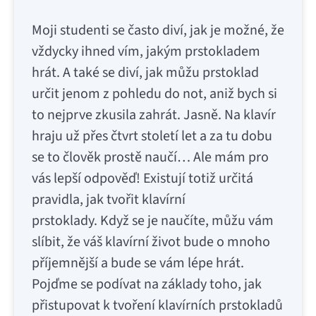
Moji studenti se často diví, jak je možné, že
vždycky ihned vím, jakým prstokladem
hrát. A také se diví, jak můžu prstoklad
určit jenom z pohledu do not, aniž bych si
to nejprve zkusila zahrát. Jasně. Na klavír
hraju už přes čtvrt století let a za tu dobu
se to člověk prostě naučí… Ale mám pro
vás lepší odpověď! Existují totiž určitá
pravidla, jak tvořit klavírní
prstoklady. Když se je naučíte, můžu vám
slíbit, že váš klavírní život bude o mnoho
příjemnější a bude se vám lépe hrát.
Pojďme se podívat na základy toho, jak
přistupovat k tvoření klavírních prstokladů