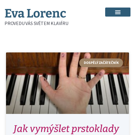
Eva Lorenc
PROVEDU VÁS SVĚTEM KLAVÍRU
DOSPĚLÝ ZAČÁTEČNÍK
Jak vymýšlet prstoklady