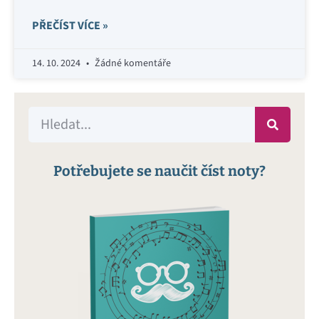
PŘEČÍST VÍCE »
14. 10. 2024
Žádné komentáře
Potřebujete se naučit číst noty?