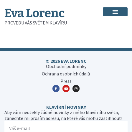
Eva Lorenc
PROVEDU VÁS SVĚTEM KLAVÍRU
© 2026 EVA LORENC
Obchodní podmínky
Ochrana osobních údajů
Press
KLAVÍRNÍ NOVINKY
Aby vám neutekly žádné novinky z mého klavírního světa,
zanechte mi prosím adresu, na které vás mohu zastihnout!