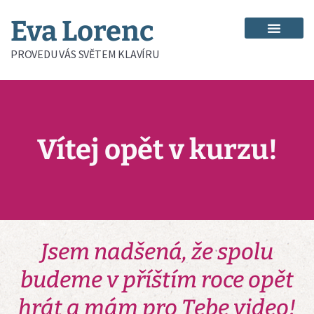
Eva Lorenc
PROVEDU VÁS SVĚTEM KLAVÍRU
Vítej opět v kurzu!
Jsem nadšená, že spolu
budeme v příštím roce opět
hrát a mám pro Tebe video!