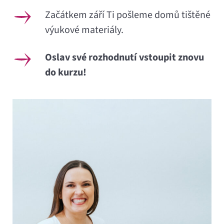
Začátkem září Ti pošleme domů tištěné
výukové materiály.
Oslav své rozhodnutí vstoupit znovu
do kurzu!