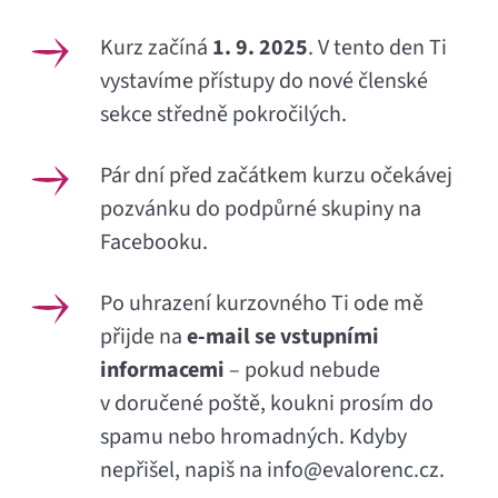
Kurz začíná
1. 9. 2025
. V tento den Ti
vystavíme přístupy do nové členské
sekce středně pokročilých.
Pár dní před začátkem kurzu očekávej
pozvánku do podpůrné skupiny na
Facebooku.
Po uhrazení kurzovného Ti ode mě
přijde na
e-mail se vstupními
informacemi
– pokud nebude
v doručené poště, koukni prosím do
spamu nebo hromadných. Kdyby
nepřišel, napiš na info@evalorenc.cz.