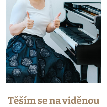
Těším se na viděnou