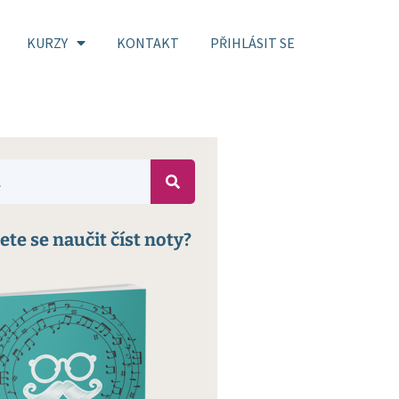
KURZY
KONTAKT
PŘIHLÁSIT SE
ete se naučit číst noty?