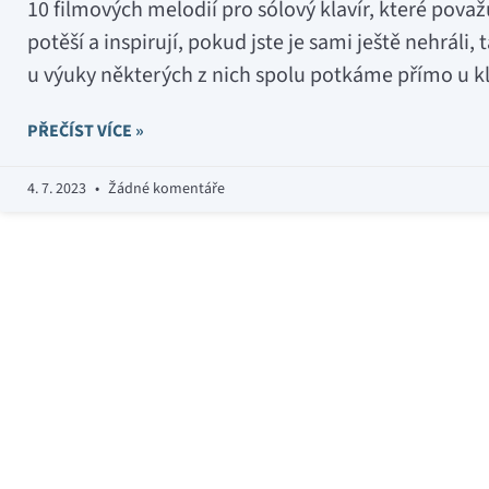
10 filmových melodií pro sólový klavír, které považu
potěší a inspirují, pokud jste je sami ještě nehráli,
u výuky některých z nich spolu potkáme přímo u kl
PŘEČÍST VÍCE »
4. 7. 2023
Žádné komentáře