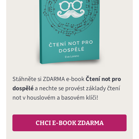
Stáhněte si ZDARMA e-book
Čtení not pro
dospělé
a nechte se provést základy čtení
not v houslovém a basovém klíči!
CHCI E-BOOK ZDARMA