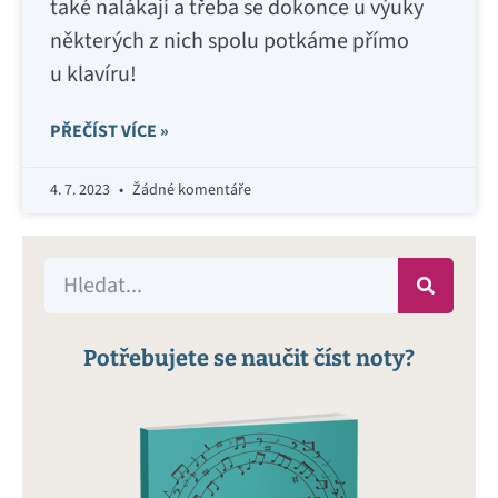
také nalákají a třeba se dokonce u výuky
některých z nich spolu potkáme přímo
u klavíru!
PŘEČÍST VÍCE »
4. 7. 2023
Žádné komentáře
Potřebujete se naučit číst noty?