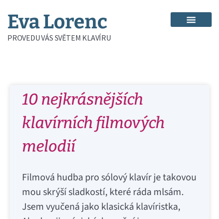
Eva Lorenc
PROVEDU VÁS SVĚTEM KLAVÍRU
10 nejkrásnějších
klavírních filmových
melodií
Filmová hudba pro sólový klavír je takovou
mou skrýší sladkostí, které ráda mlsám.
Jsem vyučená jako klasická klavíristka,