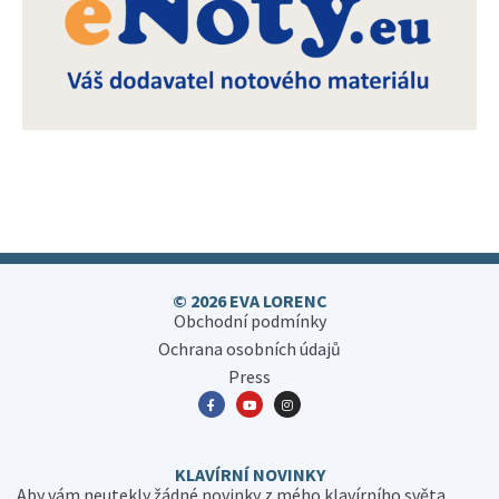
© 2026 EVA LORENC
Obchodní podmínky
Ochrana osobních údajů
Press
KLAVÍRNÍ NOVINKY
Aby vám neutekly žádné novinky z mého klavírního světa,