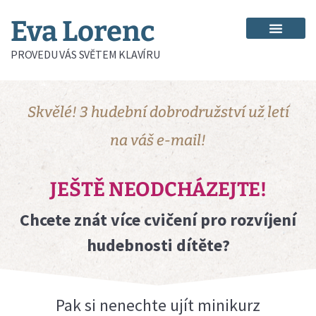
Eva Lorenc
PROVEDU VÁS SVĚTEM KLAVÍRU
Skvělé! 3 hudební dobrodružství už letí
na váš
e-mail!
JEŠTĚ NEODCHÁZEJTE!
Chcete znát více cvičení pro rozvíjení
hudebnosti dítěte?
Pak si nenechte ujít minikurz