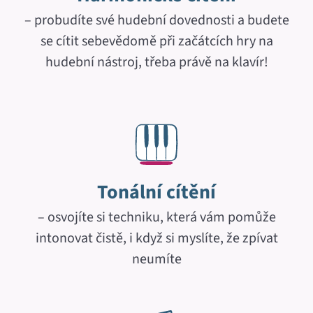
– probudíte své hudební dovednosti a budete
se cítit sebevědomě při začátcích hry na
hudební nástroj, třeba právě na klavír!
Tonální cítění
– osvojíte si techniku, která vám pomůže
intonovat čistě, i když si myslíte, že zpívat
neumíte