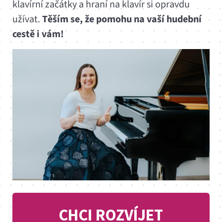
klavírní začátky a hraní na klavír si opravdu
užívat.
Těším se, že pomohu na vaší hudební
cestě i vám!
CHCI ROZVÍJET