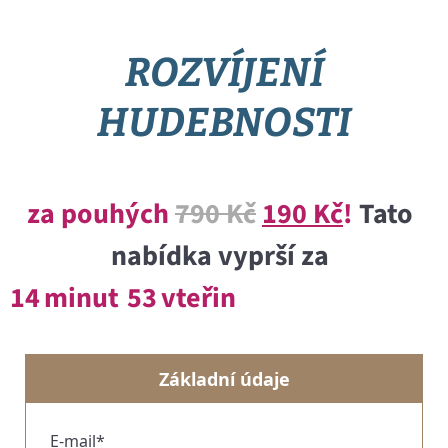
ROZVÍJENÍ
HUDEBNOSTI
za pouhých
790 Kč
190 Kč
!
Tato
nabídka vyprší za
14
minut
52
vteřin
Základní údaje
E-mail*