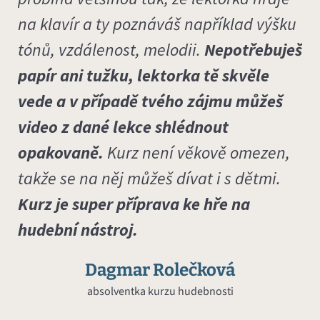
na klavír a ty poznáváš například výšku
tónů, vzdálenost, melodii.
Nepotřebuješ
papír ani tužku, lektorka tě skvěle
vede a v případě tvého zájmu můžeš
video z dané lekce shlédnout
opakovaně.
Kurz není věkově omezen,
takže se na něj můžeš dívat i s dětmi.
Kurz je super příprava ke hře na
hudební nástroj.
Dagmar Rolečková
absolventka kurzu hudebnosti