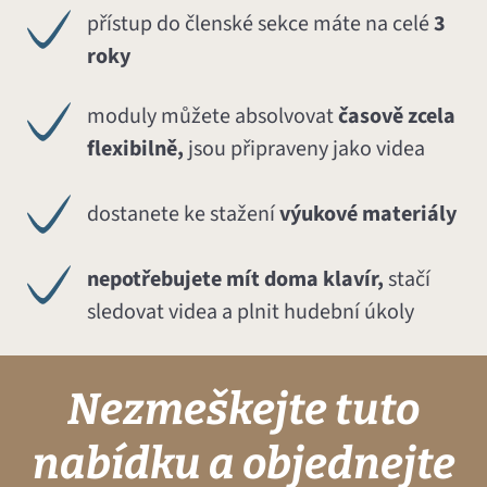
přístup do členské sekce máte na celé
3
roky
moduly můžete absolvovat
časově zcela
flexibilně,
jsou připraveny jako videa
dostanete ke stažení
výukové materiály
nepotřebujete mít doma klavír,
stačí
sledovat videa a plnit hudební úkoly
Nezmeškejte tuto
nabídku a objednejte