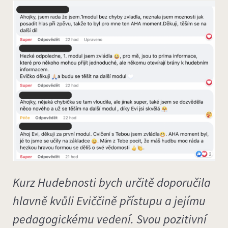
Kurz Hudebnosti bych určitě doporučila
hlavně kvůli Eviččině přístupu a jejímu
pedagogickému vedení. Svou pozitivní