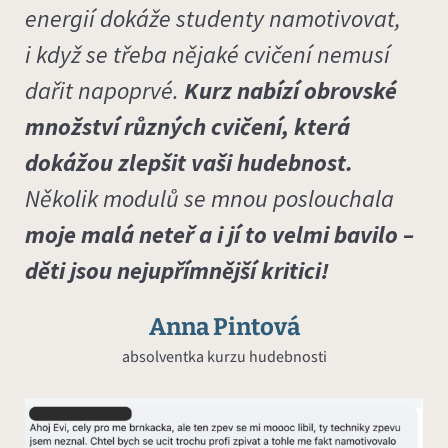
energií dokáže studenty namotivovat,
i když se třeba nějaké cvičení nemusí
dařit napoprvé.
Kurz nabízí obrovské
množství různých cvičení, která
dokážou zlepšit vaši hudebnost.
Několik modulů se mnou poslouchala
moje malá neteř a i jí to velmi bavilo –
děti jsou nejupřímnější kritici!
Anna Pintová
absolventka kurzu hudebnosti