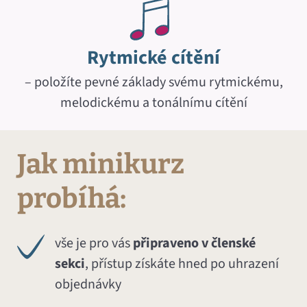
Rytmické cítění
– položíte pevné základy svému rytmickému,
melodickému a tonálnímu cítění
Jak minikurz
probíhá:
vše je pro vás
připraveno v členské
sekci
, přístup získáte hned po uhrazení
objednávky