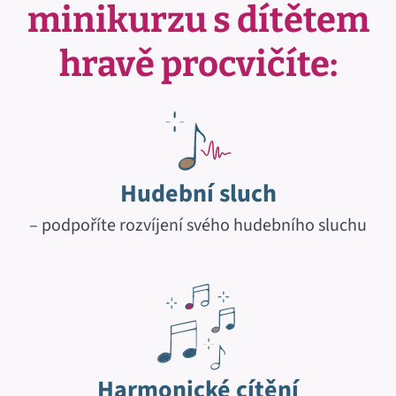
minikurzu s dítětem
hravě procvičíte:
Hudební sluch
– podpoříte rozvíjení svého hudebního sluchu
Harmonické cítění