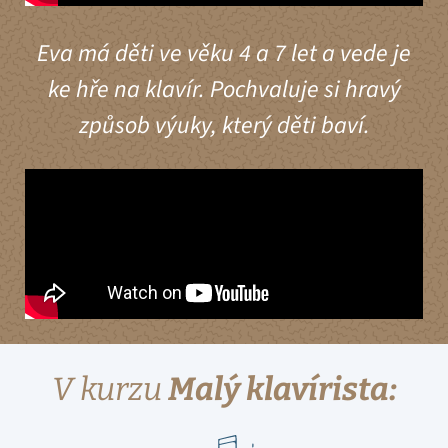
Eva má děti ve věku 4 a 7 let a vede je
ke hře na klavír. Pochvaluje si hravý
způsob výuky, který děti baví.
V kurzu
Malý klavírista: