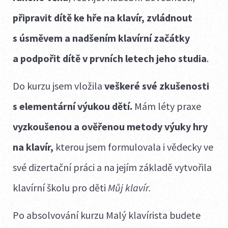
připravit dítě ke hře na klavír,
zvládnout
s úsměvem a nadšením klavírní začátky
a podpořit dítě v prvních letech jeho studia
.
Do kurzu jsem vložila
veškeré své zkušenosti
s elementární výukou dětí.
Mám léty praxe
vyzkoušenou a ověřenou metody výuky hry
na klavír,
kterou jsem formulovala i vědecky ve
své dizertační práci a na jejím základě vytvořila
klavírní školu pro děti
Můj klavír.
Po absolvování kurzu Malý klavírista budete