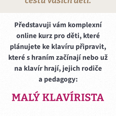
cestu vašich dětí.
Představuji vám komplexní
online kurz pro děti, které
plánujete ke klavíru připravit,
které s hraním začínají nebo už
na klavír hrají, jejich rodiče
a pedagogy:
MALÝ KLAVÍRISTA