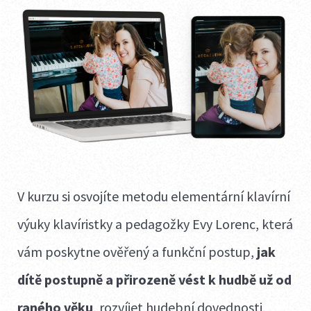
V kurzu si osvojíte metodu elementární klavírní
výuky klavíristky a pedagožky Evy Lorenc, která
vám poskytne ověřený a funkční postup,
jak
dítě postupně a přirozeně vést k hudbě
už od
raného věku
, rozvíjet hudební dovednosti,