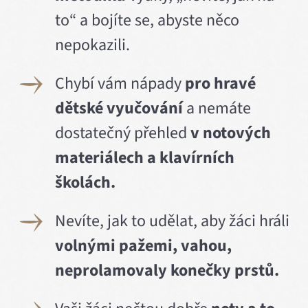
to“ a bojíte se, abyste něco
nepokazili.
Chybí vám nápady
pro hravé
dětské vyučování
a nemáte
dostatečný přehled
v notových
materiálech a klavírních
školách.
Nevíte, jak to udělat, aby žáci hráli
volnými pažemi, vahou,
neprolamovaly konečky prstů.