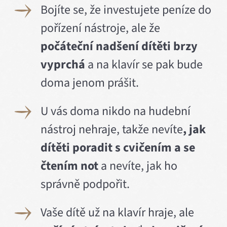
Bojíte se, že investujete peníze do
pořízení nástroje, ale že
počáteční nadšení dítěti brzy
vyprchá
a na klavír se pak bude
doma jenom prášit.
U vás doma nikdo na hudební
nástroj nehraje, takže nevíte
, jak
dítěti poradit s cvičením
a se
čtením not
a nevíte, jak ho
správně podpořit.
Vaše dítě už na klavír hraje, ale