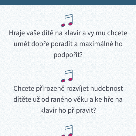
Hraje vaše dítě na klavír a vy mu chcete
umět dobře poradit a maximálně ho
podpořit?
Chcete přirozeně rozvíjet hudebnost
dítěte už od raného věku a ke hře na
klavír ho připravit?