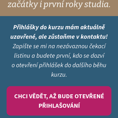
začátky i první roky studia.
Přihlášky do kurzu mám aktuálně
uzavřené, ale zůstaňme v kontaktu!
Zapište se mi na nezávaznou čekací
listinu a budete první, kdo se dozví
o otevření přihlášek do dalšího běhu
kurzu.
CHCI VĚDĚT, AŽ BUDE OTEVŘENÉ
PŘIHLAŠOVÁNÍ