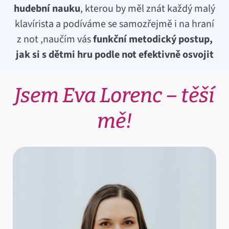
hudební nauku
, kterou by měl znát každý malý
klavírista a podíváme se samozřejmě i na hraní
z not ,naučím vás
funkční metodický postup,
jak si s dětmi hru podle not efektivně osvojit
Jsem Eva Lorenc – těší
mě!