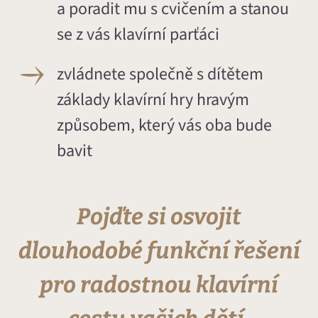
a poradit mu s cvičením a stanou
se z vás klavírní parťáci
zvládnete společně s dítětem
základy klavírní hry hravým
způsobem, který vás oba bude
bavit
Pojďte si osvojit
dlouhodobé funkční řešení
pro radostnou klavírní