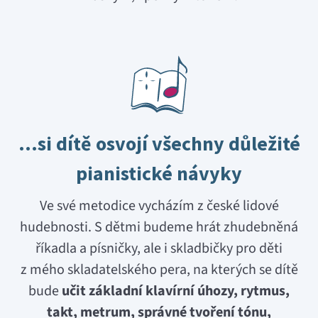
…si dítě osvojí všechny důležité
pianistické návyky
Ve své metodice vycházím z české lidové
hudebnosti. S dětmi budeme hrát zhudebněná
říkadla a písničky, ale i skladbičky pro děti
z mého skladatelského pera, na kterých se dítě
bude
učit základní klavírní úhozy, rytmus,
takt, metrum, správné tvoření tónu,