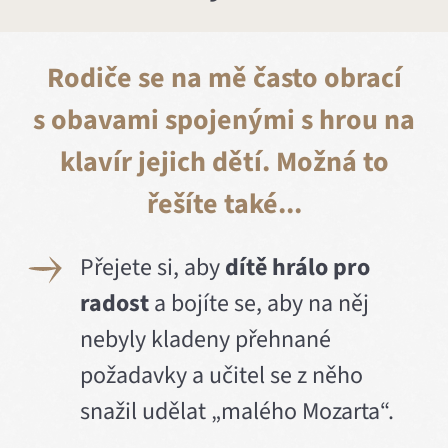
Rodiče se na mě často obrací
s obavami spojenými s hrou na
klavír jejich dětí. Možná to
řešíte také...
Přejete si, aby
dítě hrálo pro
radost
a bojíte se, aby na něj
nebyly kladeny přehnané
požadavky a učitel se z něho
snažil udělat „malého Mozarta“.