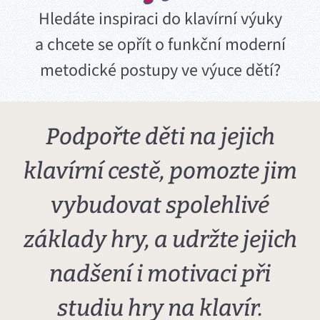
Hledáte inspiraci do klavírní výuky
a chcete se opřít o funkční moderní
metodické postupy ve výuce dětí?
Podpořte děti na jejich
klavírní cestě, pomozte jim
vybudovat spolehlivé
základy hry, a udržte jejich
nadšení i motivaci při
studiu hry na klavír.