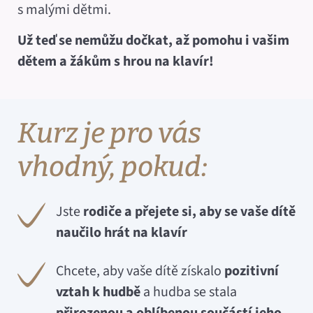
s malými dětmi.
Už teď se nemůžu dočkat, až pomohu i vašim
dětem a žákům s hrou na klavír!
Kurz je pro vás
vhodný, pokud:
Jste
rodiče a přejete si, aby se vaše dítě
naučilo hrát na klavír
Chcete, aby vaše dítě získalo
pozitivní
vztah k hudbě
a hudba se stala