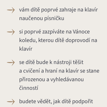
vám dítě poprvé zahraje na klavír
naučenou písničku
si poprvé zazpíváte na Vánoce
koledu, kterou dítě doprovodí na
klavír
se dítě bude k nástroji těšit
a cvičení a hraní na klavír se stane
přirozenou a vyhledávanou
činností
budete vědět, jak dítě podpořit