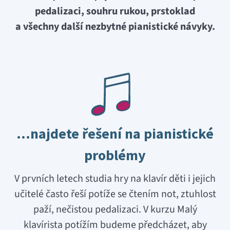
pedalizaci, souhru rukou, prstoklad
a všechny další nezbytné pianistické návyky.
…najdete řešení na pianistické
problémy
V prvních letech studia hry na klavír děti i jejich
učitelé často řeší potíže se čtením not, ztuhlost
paží, nečistou pedalizaci. V kurzu Malý
klavírista potížím budeme předcházet, aby