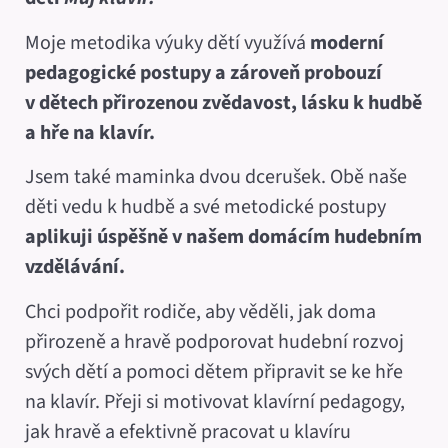
Moje metodika výuky dětí využívá
moderní
pedagogické postupy a zároveň probouzí
v dětech přirozenou zvědavost, lásku k hudbě
a hře na klavír.
Jsem také maminka dvou dcerušek. Obě naše
děti vedu k hudbě a své metodické postupy
aplikuji úspěšně v našem domácím hudebním
vzdělávání.
Chci podpořit rodiče, aby věděli, jak doma
přirozeně a hravě podporovat hudební rozvoj
svých dětí a pomoci dětem připravit se ke hře
na klavír. Přeji si motivovat klavírní pedagogy,
jak hravě a efektivně pracovat u klavíru