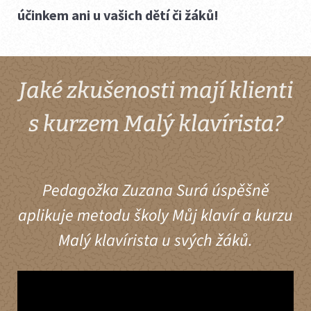
účinkem ani u vašich dětí či žáků!
Jaké zkušenosti mají klienti
s kurzem Malý klavírista?
Pedagožka Zuzana Surá úspěšně
aplikuje metodu školy Můj klavír a kurzu
Malý klavírista u svých žáků.