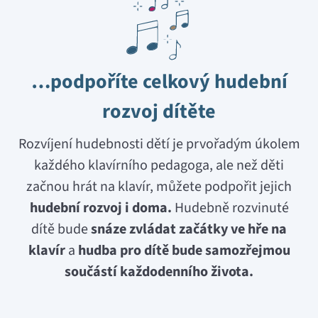
…podpoříte celkový hudební
rozvoj dítěte
Rozvíjení hudebnosti dětí je prvořadým úkolem
každého klavírního pedagoga, ale než děti
začnou hrát na klavír, můžete podpořit jejich
hudební rozvoj i doma.
Hudebně rozvinuté
dítě bude
snáze zvládat začátky ve hře na
klavír
a
hudba pro dítě bude samozřejmou
součástí každodenního života.