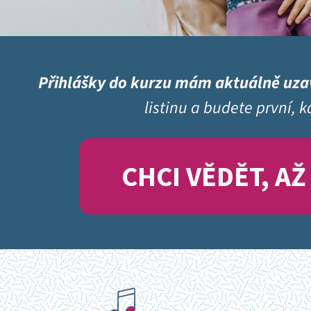
Přihlášky do kurzu mám aktuálně uza
listinu a budete první, 
CHCI VĚDĚT, A