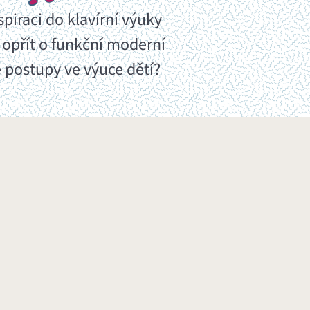
spiraci do klavírní výuky
 opřít o funkční moderní
 postupy ve výuce dětí?