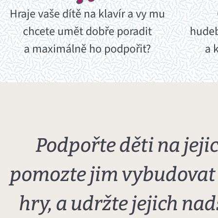
Hraje vaše dítě na klavír a vy mu
chcete umět dobře poradit
hudeb
a maximálně ho podpořit?
a 
Podpořte děti na jejic
pomozte jim vybudovat 
hry, a udržte jejich nad