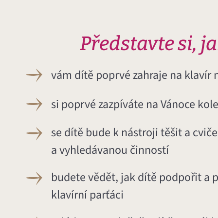
Představte si, j
vám dítě poprvé zahraje na klavír
si poprvé zazpíváte na Vánoce kole
se dítě bude k nástroji těšit a cvič
a vyhledávanou činností
budete vědět, jak dítě podpořit a 
klavírní parťáci