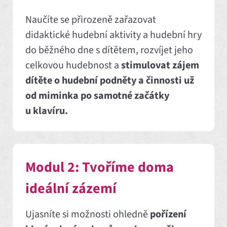
Naučíte se přirozeně zařazovat
didaktické hudební aktivity a hudební hry
do běžného dne s dítětem, rozvíjet jeho
celkovou hudebnost a
stimulovat zájem
dítěte o hudební podněty a činnosti už
od miminka po samotné začátky
u klavíru.
Modul 2: Tvoříme doma
ideální zázemí
Ujasníte si možnosti ohledně
pořízení