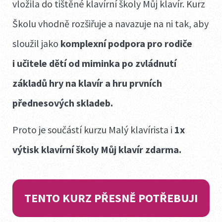
vložila do tištěné klavírní školy Můj klavír. Kurz
Školu vhodně rozšiřuje a navazuje na ni tak, aby
sloužil jako
komplexní podpora pro rodiče
i učitele dětí od miminka po zvládnutí
základů hry na klavír a hru prvních
přednesových skladeb.
Proto je součástí kurzu Malý klavírista i
1x
výtisk klavírní školy Můj klavír zdarma.
TENTO KURZ PŘESNĚ POTŘEBUJI