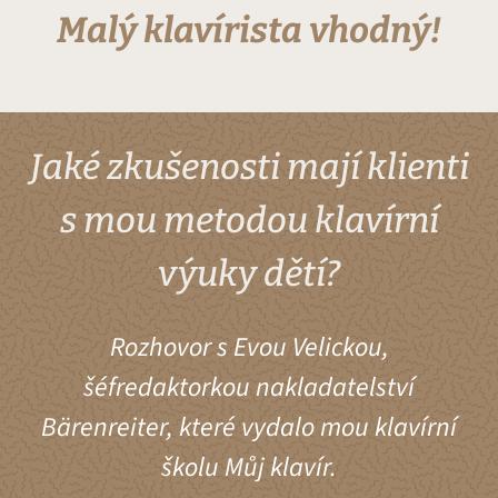
Malý klavírista vhodný!
Jaké zkušenosti mají klienti
s mou metodou klavírní
výuky dětí?
Rozhovor s Evou Velickou,
šéfredaktorkou nakladatelství
Bärenreiter, které vydalo mou klavírní
školu Můj klavír.