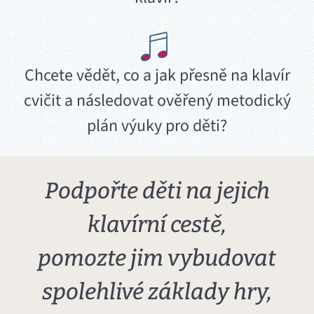
Chcete vědět, co a jak přesně na klavír
cvičit a následovat ověřený metodický
plán výuky pro děti?
Podpořte děti na jejich
klavírní cestě,
pomozte jim vybudovat
spolehlivé základy hry,