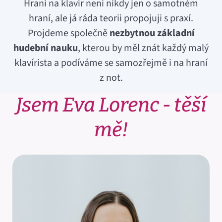
Hraní na klavír není nikdy jen o samotném
hraní, ale já ráda teorii propojuji s praxí.
Projdeme společně
nezbytnou základní
hudební nauku
, kterou by měl znát každý malý
klavírista a podíváme se samozřejmě i na hraní
z not.
Jsem Eva Lorenc - těší
mě!