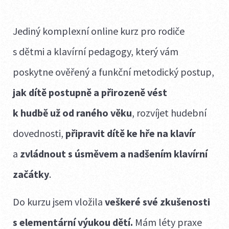
Jediný komplexní online kurz pro rodiče
s dětmi a klavírní pedagogy, který vám
poskytne ověřený a funkční metodický postup,
jak dítě postupně a přirozeně vést
k hudbě
už od raného věku
, rozvíjet hudební
dovednosti,
připravit dítě ke hře na klavír
a
zvládnout s úsměvem a nadšením klavírní
začátky
.
Do kurzu jsem vložila
veškeré své zkušenosti
s elementární výukou dětí.
Mám léty praxe