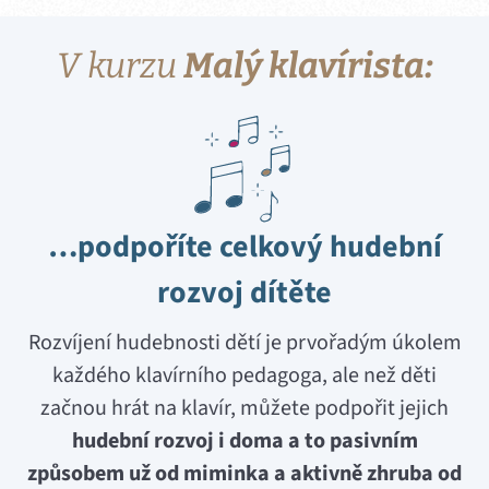
V kurzu
Malý klavírista:
…podpoříte celkový hudební
rozvoj dítěte
Rozvíjení hudebnosti dětí je prvořadým úkolem
každého klavírního pedagoga, ale než děti
začnou hrát na klavír, můžete podpořit jejich
hudební rozvoj i doma a to pasivním
způsobem už od miminka a aktivně zhruba od