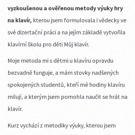
vyzkoušenou a ověřenou metody výuky hry
na klavír,
kterou jsem formulovala i vědecky ve
své dizertační práci a na jejím základě vytvořila
klavírní školu pro děti Můj klavír.
Moje metoda mi s dětmi u klavíru opravdu
bezvadně funguje, a mám stovky nadšených
spokojených studentů, kteří mé hodiny klavíru
milují, a kterým jsem pomohla naučit se hrát na
klavír.
Kurz vychází z metodiky výuky, kterou jsem