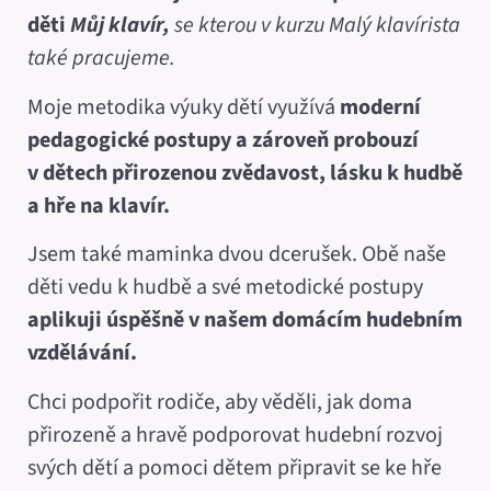
děti
Můj klavír,
se kterou v kurzu Malý klavírista
také pracujeme.
Moje metodika výuky dětí využívá
moderní
pedagogické postupy a zároveň probouzí
v dětech přirozenou zvědavost, lásku k hudbě
a hře na klavír.
Jsem také maminka dvou dcerušek. Obě naše
děti vedu k hudbě a své metodické postupy
aplikuji úspěšně v našem domácím hudebním
vzdělávání.
Chci podpořit rodiče, aby věděli, jak doma
přirozeně a hravě podporovat hudební rozvoj
svých dětí a pomoci dětem připravit se ke hře