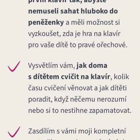
nemuseli sahat hluboko do
peněženky
a měli možnost si
vyzkoušet, zda je hra na klavír
pro vaše dítě to pravé ořechové.
Vysvětlím vám,
jak doma
s dítětem cvičit na klavír
, kolik
času cvičení věnovat a jak dítěti
poradit, když něčemu nerozumí
nebo si to nestihne zapamatovat.
Zasdílím s vámi moji kompletní