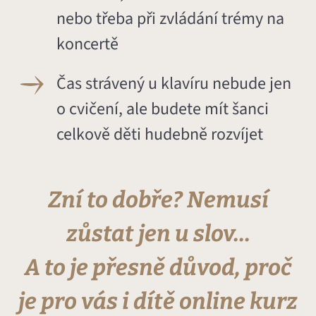
nebo třeba při zvládání trémy na
koncertě
Čas strávený u klavíru nebude jen
o cvičení, ale budete mít šanci
celkově děti hudebně rozvíjet
Zní to dobře? Nemusí
zůstat jen u slov...
A to je přesně důvod, proč
je pro vás i dítě online kurz