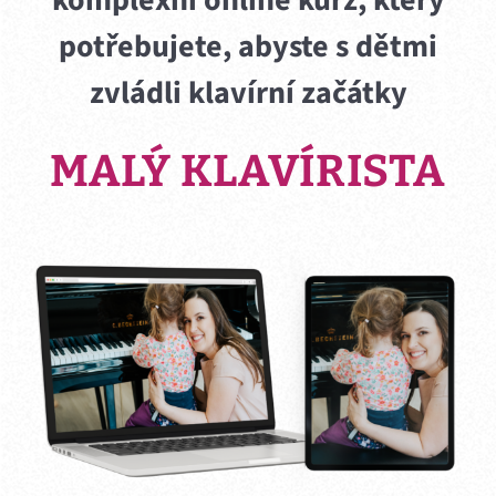
potřebujete, abyste s dětmi
zvládli klavírní začátky
MALÝ KLAVÍRISTA