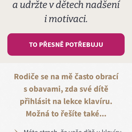
a udržte v dětech nadšení
i motivaci.
TO PŘESNĚ POTŘEBUJU
Rodiče se na mě často obrací
s obavami, zda své dítě
přihlásit na lekce klavíru.
Možná to řešíte také...