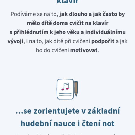
klavír
Podíváme se na to,
jak dlouho a jak často by
mělo dítě doma cvičit na klavír
s přihlédnutím k jeho věku a individuálnímu
vývoji
, i na to, jak dítě při cvičení
podpořit
a jak
ho do cvičení
motivovat
.
…se zorientujete v základní
hudební nauce i čtení not