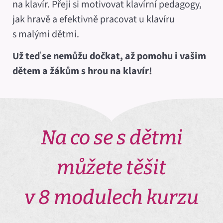
na klavír. Přeji si motivovat klavírní pedagogy,
jak hravě a efektivně pracovat u klavíru
s malými dětmi.
Už teď se nemůžu dočkat, až pomohu i vašim
dětem a žákům s hrou na klavír!
Na co se s dětmi
můžete těšit
v 8 modulech kurzu