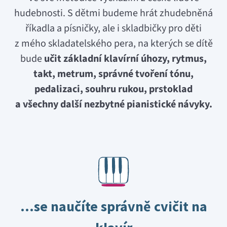
hudebnosti. S dětmi budeme hrát zhudebněná
říkadla a písničky, ale i skladbičky pro děti
z mého skladatelského pera, na kterých se dítě
bude
učit základní klavírní úhozy, rytmus,
takt, metrum, správné tvoření tónu,
pedalizaci, souhru rukou, prstoklad
a všechny další nezbytné pianistické návyky.
…se naučíte správně cvičit na