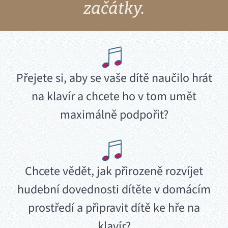
začátky.
Přejete si, aby se vaše dítě naučilo hrát
na klavír a chcete ho v tom umět
maximálně podpořit?
Chcete vědět, jak přirozeně rozvíjet
hudební dovednosti dítěte v domácím
prostředí a připravit dítě ke hře na
klavír?