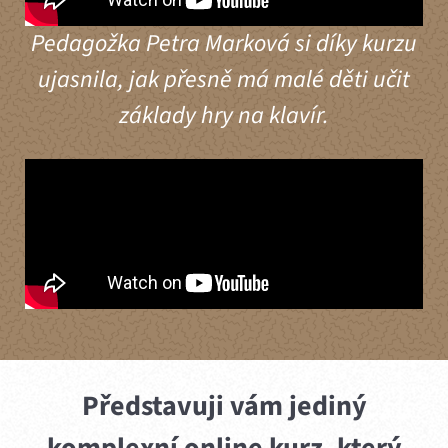
Pedagožka Petra Marková si díky kurzu
ujasnila, jak přesně má malé děti učit
základy hry na klavír.
Představuji vám jediný
komplexní online kurz, který