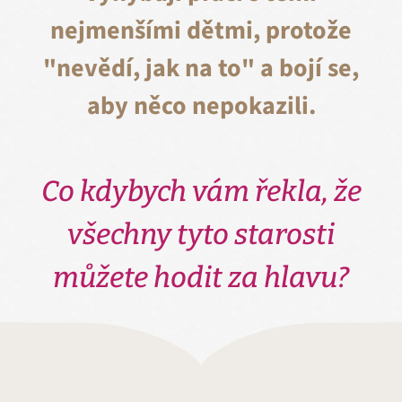
nejmenšími dětmi, protože
"nevědí, jak na to" a bojí se,
aby něco nepokazili.
Co kdybych vám řekla, že
všechny tyto starosti
můžete hodit za hlavu?