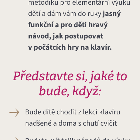
metodiku pro elementární výuku
dětí a dám vám do ruky
jasný
funkční a pro děti hravý
návod, jak postupovat
v počátcích hry na klavír.
Představte si, jaké to
bude, když:
Bude dítě chodit z lekcí klavíru
nadšené a doma s chutí cvičit