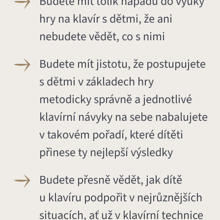
Budete mít tolik nápadů do výuky
hry na klavír s dětmi, že ani
nebudete vědět, co s nimi
Budete mít jistotu, že postupujete
s dětmi v základech hry
metodicky správně a jednotlivé
klavírní návyky na sebe nabalujete
v takovém pořadí, které dítěti
přinese ty nejlepší výsledky
Budete přesně vědět, jak dítě
u klavíru podpořit v nejrůznějších
situacích, ať už v klavírní technice