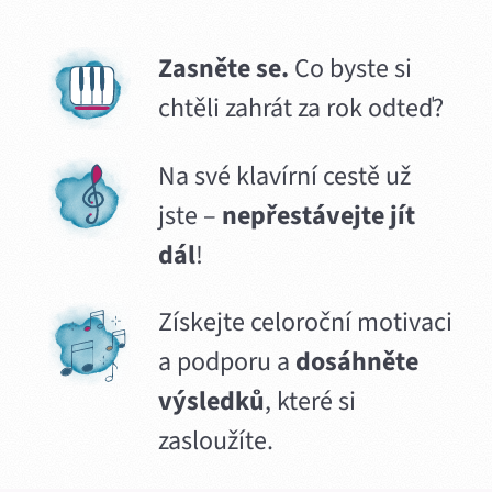
Zasněte se.
Co byste si
chtěli zahrát za rok odteď?
Na své klavírní cestě už
jste –
nepřestávejte jít
dál
!
Získejte celoroční motivaci
a podporu a
dosáhněte
výsledků
, které si
zasloužíte.