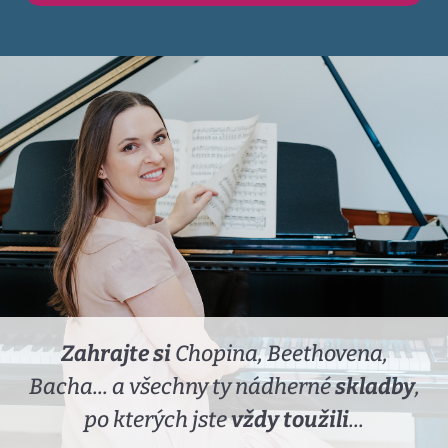
Zahrajte si
Chopina, Beethovena,
Bacha... a všechny ty nádherné
skladby
,
po kterých jste
vždy toužili
...