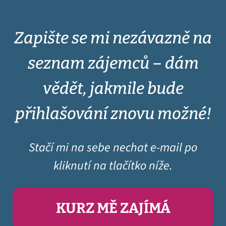
Zapište se mi nezávazně na
seznam zájemců – dám
vědět, jakmile bude
přihlašování znovu možné!
Stačí mi na sebe nechat e-mail po
kliknutí na tlačítko níže.
KURZ MĚ ZAJÍMÁ