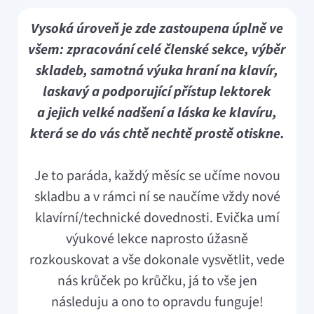
Vysoká úroveň je zde zastoupena úplně ve
všem: zpracování celé členské sekce, výběr
skladeb, samotná výuka hraní na klavír,
laskavý a podporující přístup lektorek
a jejich velké nadšení a láska ke klavíru,
která se do vás chtě nechtě prostě otiskne.
Je to paráda, každý měsíc se učíme novou
skladbu a v rámci ní se naučíme vždy nové
klavírní/technické dovednosti. Evička umí
výukové lekce naprosto úžasně
rozkouskovat a vše dokonale vysvětlit, vede
nás krůček po krůčku, já to vše jen
následuju a ono to opravdu funguje!