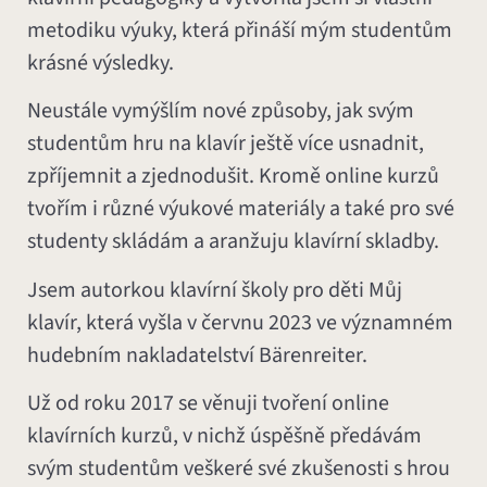
metodiku výuky, která přináší mým studentům
krásné výsledky.
Neustále vymýšlím nové způsoby, jak svým
studentům hru na klavír ještě více usnadnit,
zpříjemnit a zjednodušit. Kromě online kurzů
tvořím i různé výukové materiály a také pro své
studenty skládám a aranžuju klavírní skladby.
Jsem autorkou klavírní školy pro děti Můj
klavír, která vyšla v červnu 2023 ve významném
hudebním nakladatelství Bärenreiter.
Už od roku 2017 se věnuji tvoření online
klavírních kurzů, v nichž úspěšně předávám
svým studentům veškeré své zkušenosti s hrou