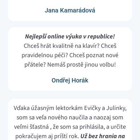
Jana Kamarádová
Nejlepší online výuka v republice!
Chceš hrát kvalitně na klavír? Chceš
pravidelnou péči? Chceš poznat nové
přátele? Nemáš prostě jinou volbu!
Ondřej Horák
Vďaka úžasným lektorkám Evičky a Julinky,
som sa veľa nového naučila a naozaj som
veľmi šťastná , že som sa prihlásila, a určite
pokračujem aj príští rok.
Už bez hrania na