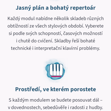
Jasný plán a bohatý repertoár
Každý modul nabídne několik skladeb různých
obtížností ze všech stylových období. Vyberete
si podle svých schopností, časových možností
i chutě do cvičení. Skladby řeší bohaté
technické i interpretační klavírní problémy.
Prostředí, ve kterém porostete
S každým modulem se budete posouvat dál –
v dovednostech, sebedůvěře i radosti z hudby.