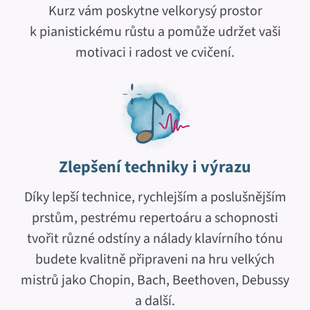
Kurz vám poskytne velkorysý prostor
k pianistickému růstu a pomůže udržet vaši
motivaci i radost ve cvičení.
Zlepšení techniky i výrazu
Díky lepší technice, rychlejším a poslušnějším
prstům, pestrému repertoáru a schopnosti
tvořit různé odstíny a nálady klavírního tónu
budete kvalitně připraveni na hru velkých
mistrů jako Chopin, Bach, Beethoven, Debussy
a další.