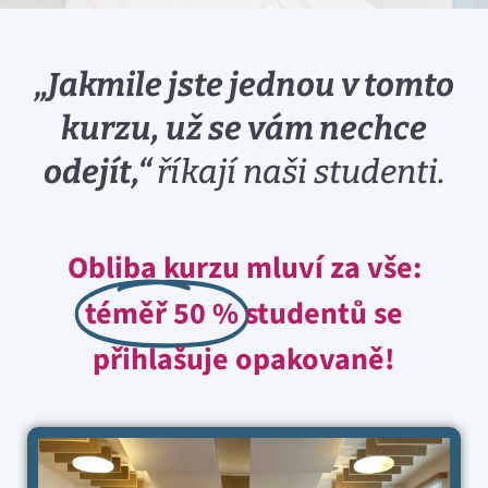
„Jakmile jste jednou v tomto
kurzu, už se vám nechce
odejít,“
říkají naši studenti.
Obliba kurzu mluví za vše:
téměř 50 %
studentů se
přihlašuje opakovaně!