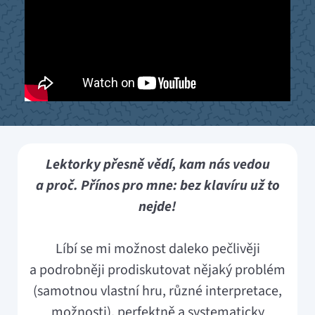
Lektorky přesně vědí, kam nás vedou
a proč. Přínos pro mne: bez klavíru už to
nejde!
Líbí se mi možnost daleko pečlivěji
a podrobněji prodiskutovat nějaký problém
(samotnou vlastní hru, různé interpretace,
možnosti), perfektně a systematicky