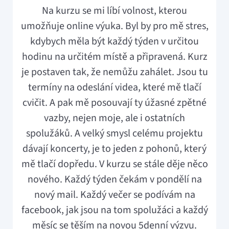
Na kurzu se mi líbí volnost, kterou
umožňuje online výuka. Byl by pro mě stres,
kdybych měla být každý týden v určitou
hodinu na určitém místě a připravená. Kurz
je postaven tak, že nemůžu zahálet. Jsou tu
termíny na odeslání videa, které mě tlačí
cvičit. A pak mě posouvají ty úžasné zpětné
vazby, nejen moje, ale i ostatních
spolužáků. A velký smysl celému projektu
dávají koncerty, je to jeden z pohonů, který
mě tlačí dopředu. V kurzu se stále děje něco
nového. Každý týden čekám v pondělí na
nový mail. Každý večer se podívám na
facebook, jak jsou na tom spolužáci a každý
měsíc se těším na novou 5denní výzvu.