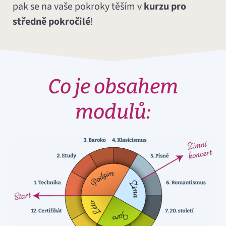
pak se na vaše pokroky těším v
kurzu pro
středně pokročilé
!
Co je obsahem
modulů: