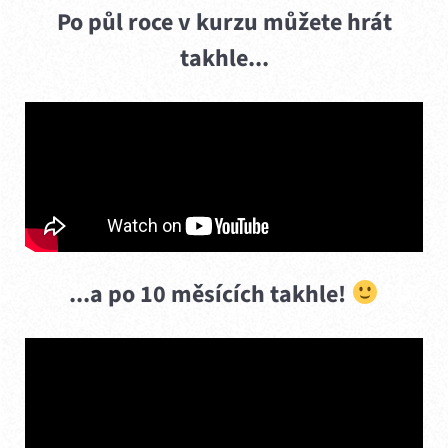
Po půl roce v kurzu můžete hrát
takhle...
...a po 10 měsících takhle!