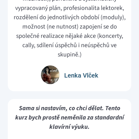
vypracovaný plán, profesionalita lektorek,
rozdělení do jednotlivých období (moduly),
možnost (ne nutnost) zapojení se do
společné realizace nějaké akce (koncerty,
cally, sdílení úspěchů i neúspěchů ve
skupině.)
Lenka Vlček
Sama si nastavím, co chci dělat. Tento
kurz bych prostě neměnila za standardní
klavírní výuku.