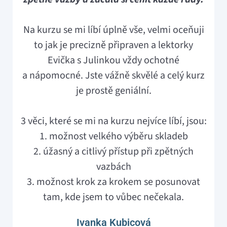
Na kurzu se mi líbí úplně vše, velmi oceňuji
to jak je precizně připraven a lektorky
Evička s Julinkou vždy ochotné
a nápomocné. Jste vážně skvělé a celý kurz
je prostě geniální.
3 věci, které se mi na kurzu nejvíce líbí, jsou:
1. možnost velkého výběru skladeb
2. úžasný a citlivý přístup při zpětných
vazbách
3. možnost krok za krokem se posunovat
tam, kde jsem to vůbec nečekala.
Ivanka Kubicová