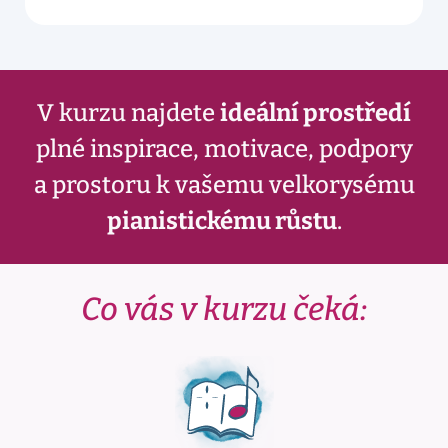
V kurzu najdete
ideální prostředí
plné inspirace, motivace, podpory
a prostoru k vašemu velkorysému
pianistickému růstu
.
Co vás v kurzu čeká: