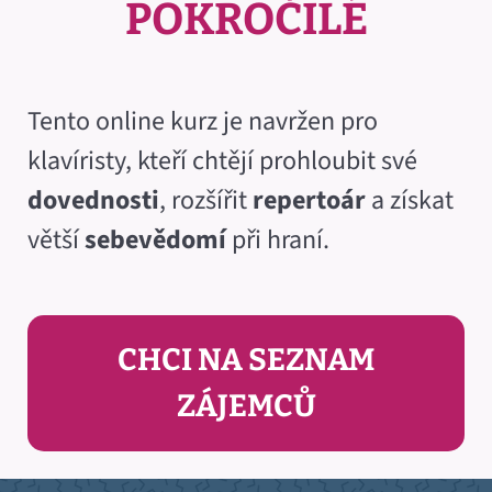
POKROČILÉ
Tento online kurz je navržen pro
klavíristy, kteří chtějí prohloubit své
dovednosti
, rozšířit
repertoár
a získat
větší
sebevědomí
při hraní.
CHCI NA SEZNAM
ZÁJEMCŮ