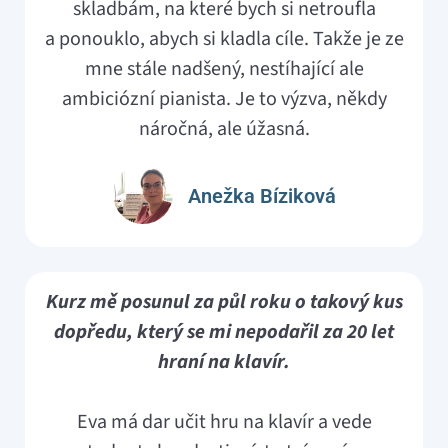
skladbám, na které bych si netroufla
a ponouklo, abych si kladla cíle. Takže je ze
mne stále nadšený, nestíhající ale
ambiciózní pianista. Je to výzva, někdy
náročná, ale úžasná.
Anežka Bíziková
Kurz mě posunul za půl roku o takový kus
dopředu, který se mi nepodařil za 20 let
hraní na klavír.
Eva má dar učit hru na klavír a vede