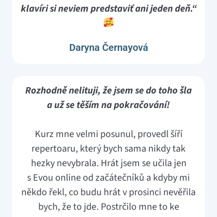
klavíri si neviem predstaviť ani jeden deň.“
Daryna Černayová
Rozhodně nelituji, že jsem se do toho šla
a už se těším na pokračování!
Kurz mne velmi posunul, provedl šíří
repertoaru, který bych sama nikdy tak
hezky nevybrala. Hrát jsem se učila jen
s Evou online od začátečníků a kdyby mi
někdo řekl, co budu hrát v prosinci nevěřila
bych, že to jde. Postrčilo mne to ke