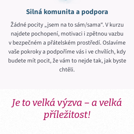
Silná komunita a podpora
Žádné pocity „jsem na to sám/sama“. V kurzu
najdete pochopení, motivaci i zpětnou vazbu
v bezpečném a přátelském prostředí. Oslavíme
vaše pokroky a podpoříme vás i ve chvílích, kdy
budete mít pocit, že vám to nejde tak, jak byste
chtěli.
Je to velká výzva – a velká
příležitost!