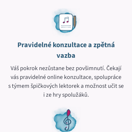
Pravidelné konzultace a zpětná
vazba
Váš pokrok nezůstane bez povšimnutí. Čekají
vás pravidelné online konzultace, spolupráce
s týmem špičkových lektorek a možnost učit se
i ze hry spolužáků.