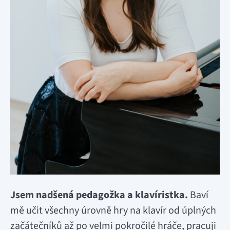
Jsem nadšená pedagožka a klavíristka.
Baví
mě učit všechny úrovně hry na klavír od úplných
začátečníků až po velmi pokročilé hráče, pracuji