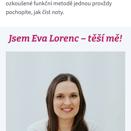
ozkoušené funkční metodě jednou provždy
pochopíte, jak číst noty.
Jsem Eva Lorenc – těší mě!