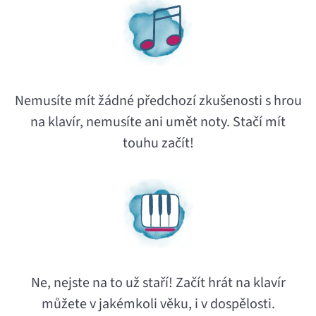
Nemusíte mít žádné předchozí zkušenosti s hrou
na klavír, nemusíte ani umět noty. Stačí mít
touhu začít!
Ne, nejste na to už staří! Začít hrát na klavír
můžete v jakémkoli věku, i v dospělosti.