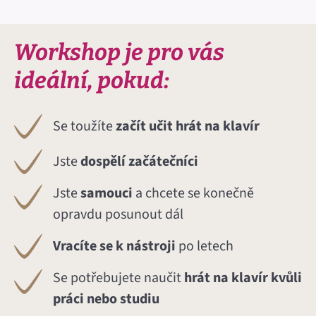
Workshop je pro vás
ideální, pokud:
Se toužíte
začít učit hrát na klavír
Jste
dospělí začátečníci
Jste
samouci
a chcete se konečně
opravdu posunout dál
Vracíte se k nástroji
po letech
Se potřebujete naučit
hrát na klavír kvůli
práci nebo studiu