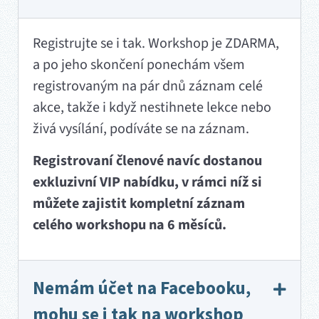
Registrujte se i tak. Workshop je ZDARMA,
a po jeho skončení ponechám všem
registrovaným na pár dnů záznam celé
akce, takže i když nestihnete lekce nebo
živá vysílání, podíváte se na záznam.
Registrovaní členové navíc dostanou
exkluzivní VIP nabídku, v rámci níž si
můžete zajistit kompletní záznam
celého workshopu na 6 měsíců.
Nemám účet na Facebooku,
mohu se i tak na workshop