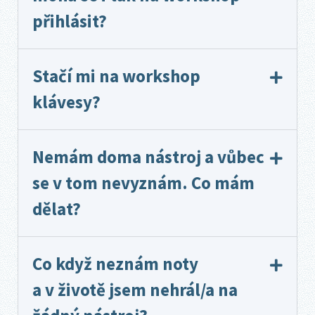
přihlásit?​
Stačí mi na workshop
klávesy?
Nemám doma nástroj a vůbec
se v tom nevyznám. Co mám
dělat?
Co když neznám noty
a v životě jsem nehrál/a na