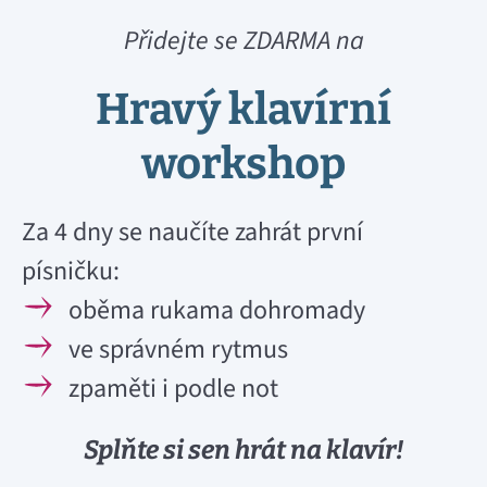
Přidejte se ZDARMA na
Hravý klavírní
workshop
Za 4 dny se naučíte zahrát první
písničku:
oběma rukama dohromady
ve správném rytmus
zpaměti i podle not
Splňte si sen hrát na klavír!