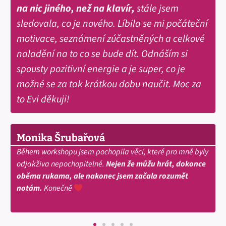
na nic jiného, než na klavír,
stále jsem
sledovala, co je nového. Líbila se mi počáteční
motivace, seznámení zúčastněných a celkové
naladění na to co se bude dít. Odnáším si
spousty pozitivní energie a je super, co je
možné se za tak krátkou dobu naučit. Moc za
to Evi děkuji!
Monika Šrubařová
Během workshopu jsem pochopila věci, které pro mně byly
odjakživa nepochopitelné.
Nejen že můžu hrát, dokonce
oběma rukama, ale nakonec jsem začala rozumět
notám.
Konečně