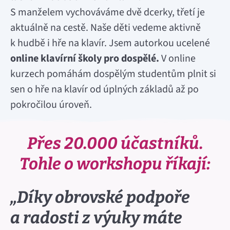
S manželem vychováváme dvě dcerky, třetí je
aktuálně na cestě. Naše děti vedeme aktivně
k hudbě i hře na klavír. Jsem autorkou ucelené
online klavírní školy pro dospělé.
V online
kurzech pomáhám dospělým studentům plnit si
sen o hře na klavír od úplných základů až po
pokročilou úroveň.
Přes 20.000 účastníků.
Tohle o workshopu říkají:
„Díky obrovské podpoře
a radosti z výuky máte