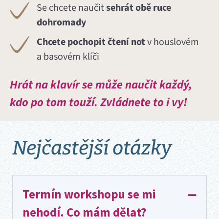
Se chcete naučit
sehrát obě ruce
dohromady
Chcete pochopit čtení not
v houslovém
a basovém klíči
Hrát na klavír se může naučit každý,
kdo po tom touží. Zvládnete to i vy!
Nejčastější otázky
Termín workshopu se mi
nehodí. Co mám dělat?