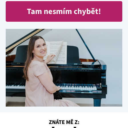
Tam nesmím chybět!
ZNÁTE MĚ Z: