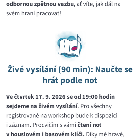
odbornou zpětnou vazbu
, ať víte, jak dál na
svém hraní pracovat!
Živé vysílání (90 min): Naučte se
hrát podle not
Ve čtvrtek 17. 9. 2026 se od 19:00 hodin
sejdeme na živém vysílání
. Pro všechny
registrované na workshop bude k dispozici
i záznam. Procvičím s vámi
čtení not
v houslovém i basovém klíči.
Díky mé hravé,