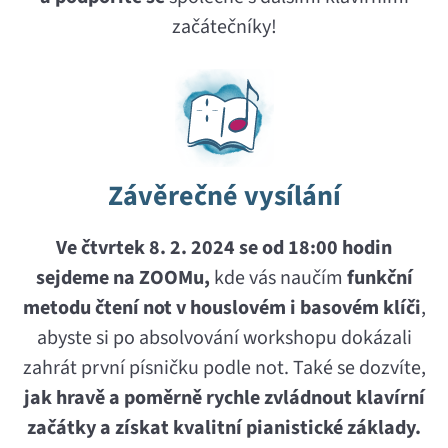
začátečníky!
Závěrečné vysílání
Ve čtvrtek 8. 2. 2024 se od 18:00 hodin
sejdeme na ZOOMu,
kde vás naučím
funkční
metodu čtení not v houslovém i basovém klíči
,
abyste si po absolvování workshopu dokázali
zahrát první písničku podle not. Také se dozvíte,
jak hravě a poměrně rychle zvládnout klavírní
začátky a získat kvalitní pianistické základy.