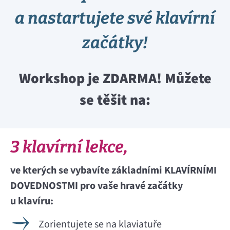
a nastartujete své klavírní
začátky!
Workshop je ZDARMA! Můžete
se těšit na:
3 klavírní lekce,
ve kterých se vybavíte základními KLAVÍRNÍMI
DOVEDNOSTMI pro vaše hravé začátky
u klavíru:
Zorientujete se na klaviatuře