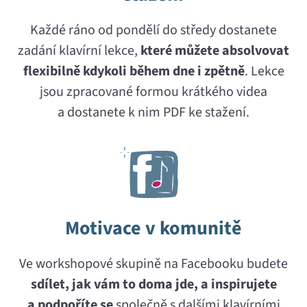
Každé ráno od pondělí do středy dostanete
zadání klavírní lekce,
které můžete absolvovat
flexibilně
kdykoli během dne i zpětně
. Lekce
jsou zpracované formou krátkého videa
a dostanete k nim PDF ke stažení.
Motivace v komunitě
Ve workshopové skupině na Facebooku budete
sdílet, jak vám to doma jde, a inspirujete
a podpoříte se
společně s dalšími klavírními