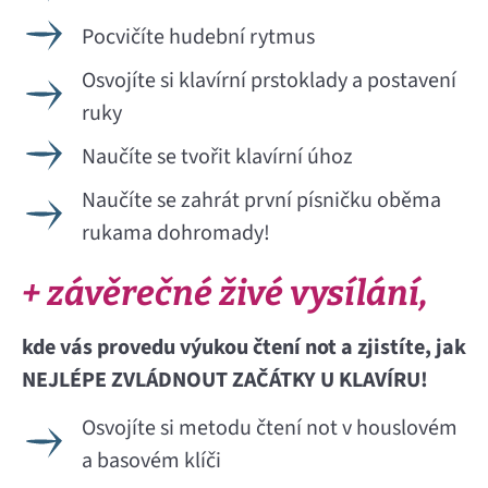
Pocvičíte hudební rytmus
Osvojíte si klavírní prstoklady a postavení
ruky
Naučíte se tvořit klavírní úhoz
Naučíte se zahrát první písničku oběma
rukama dohromady!
+ závěrečné živé vysílání,
kde vás provedu výukou čtení not a zjistíte, jak
NEJLÉPE ZVLÁDNOUT ZAČÁTKY U KLAVÍRU!
Osvojíte si metodu čtení not v houslovém
a basovém klíči