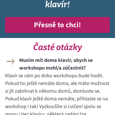
klavír!
Přesně to chci!
Časté otázky
Musím mít doma klavír, abych se
workshopu mohl/a zúčastnit?
Klavír se vám po dobu workshopu bude hodit.
Pokud ho ještě nemáte doma, ale máte možnost
si jít zabrknat k někomu domů, domluvte se.
Pokud klavír ještě doma nemáte, přihlaste se na
workshop i tak! Vyzkoušíte si cvičení spolu se
mnou i bez klavíru, některá zadání lze