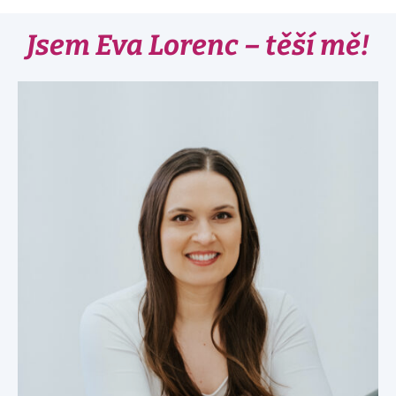
Jsem Eva Lorenc – těší mě!