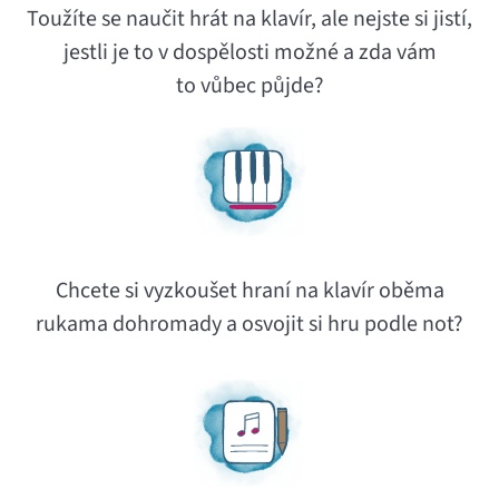
Toužíte se naučit hrát na klavír, ale nejste si jistí,
jestli je to v dospělosti možné a zda vám
to vůbec půjde?
Chcete si vyzkoušet hraní na klavír oběma
rukama dohromady a osvojit si hru podle not?