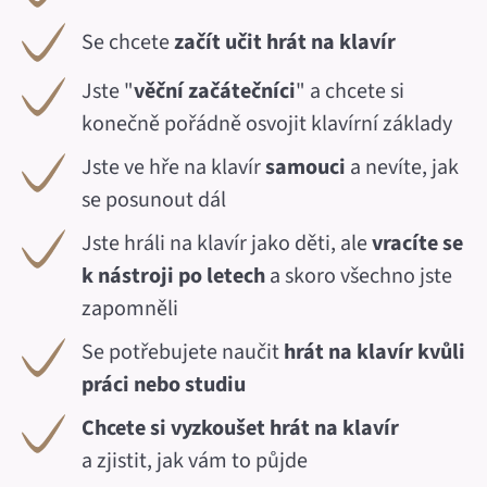
Se chcete
začít učit hrát na klavír
Jste "
věční začátečníci
" a chcete si
konečně pořádně osvojit klavírní základy
Jste ve hře na klavír
samouci
a nevíte, jak
se posunout dál
Jste hráli na klavír jako děti, ale
vracíte se
k nástroji po letech
a skoro všechno jste
zapomněli
Se potřebujete naučit
hrát na klavír kvůli
práci nebo studiu
Chcete si vyzkoušet hrát na klavír
a zjistit, jak vám to půjde