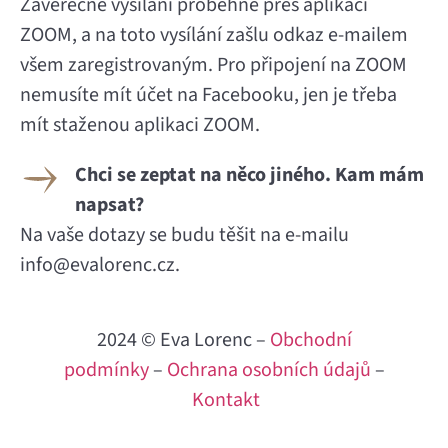
Závěrečné vysílání proběhne přes aplikaci
ZOOM, a na toto vysílání zašlu odkaz e-mailem
všem zaregistrovaným. Pro připojení na ZOOM
nemusíte mít účet na Facebooku, jen je třeba
mít staženou aplikaci ZOOM.
Chci se zeptat na něco jiného. Kam mám
napsat?
Na vaše dotazy se budu těšit na e-mailu
info@evalorenc.cz.
2024 © Eva Lorenc –
Obchodní
podmínky
–
Ochrana osobních údajů
–
Kontakt