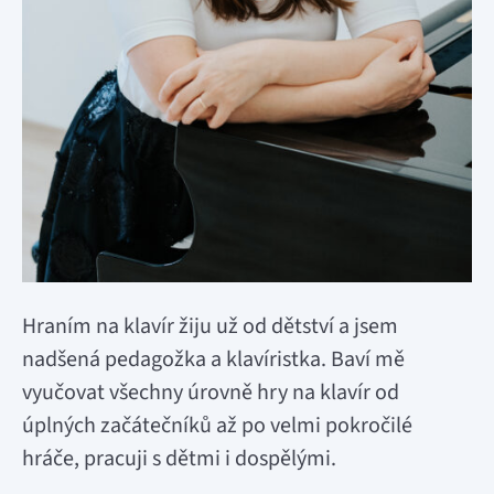
Hraním na klavír žiju už od dětství a jsem
nadšená pedagožka a klavíristka. Baví mě
vyučovat všechny úrovně hry na klavír od
úplných začátečníků až po velmi pokročilé
hráče, pracuji s dětmi i dospělými.