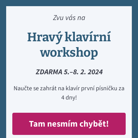
Zvu vás na
Hravý klavírní
workshop
ZDARMA 5.–8. 2. 2024
Naučte se zahrát na klavír první písničku za
4 dny!
Tam nesmím chybět!