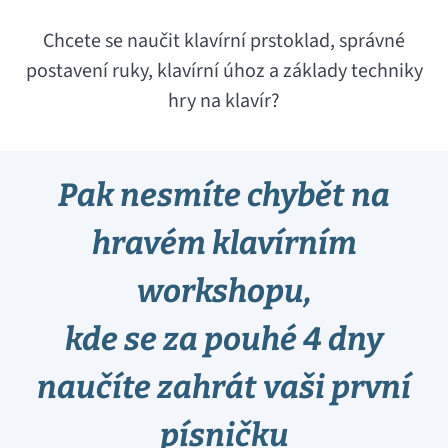
Chcete se naučit klavírní prstoklad, správné
postavení ruky, klavírní úhoz a základy techniky
hry na klavír?
Pak nesmíte chybět na
hravém klavírním
workshopu,
kde se za pouhé 4 dny
naučíte zahrát vaši první
písničku