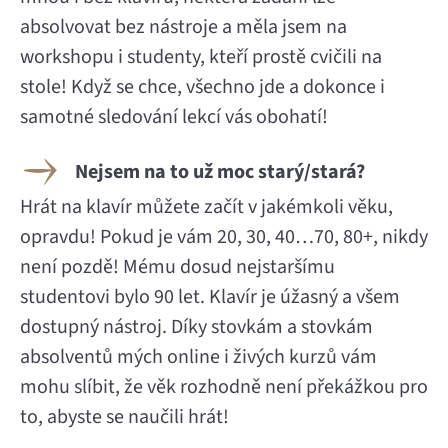
absolvovat bez nástroje a měla jsem na
workshopu i studenty, kteří prostě cvičili na
stole! Když se chce, všechno jde a dokonce
i
samotné sledování lekcí vás obohatí!
Nejsem na to už moc starý/stará?
Hrát na klavír můžete začít v jakémkoli věku,
opravdu! Pokud je vám 20, 30, 40…70, 80+, nikdy
není pozdě!
Mému dosud nejstaršímu
studentovi bylo 90 let.
Klavír je úžasný a všem
dostupný nástroj. Díky stovkám a stovkám
absolventů mých online i živých kurzů vám
mohu slíbit, že věk rozhodně není překážkou pro
to, abyste se naučili hrát!