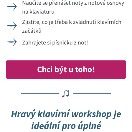
Naučíte se přenášet noty z notové osnovy
na klaviaturu
Zjistíte, co je třeba k zvládnutí klavírních
začátků
Zahrajete si písničku z not!
Chci být u toho!
Hravý klavírní workshop je
ideální pro úplné