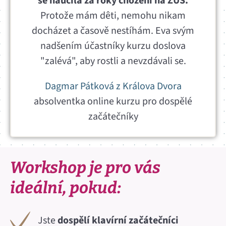
se naučila za roky chození na ZUŠ.
Protože mám dêti, nemohu nikam
docházet a časově nestíhám. Eva svým
nadšením účastníky kurzu doslova
"zalévá", aby rostli a nevzdávali se.
Dagmar Pátková z Králova Dvora
absolventka online kurzu pro dospělé
začátečníky
Workshop je pro vás
ideální, pokud:
Jste
dospělí klavírní začátečníci