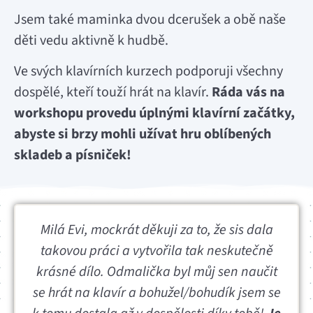
Jsem také maminka dvou dcerušek a obě naše
děti vedu aktivně k hudbě.
Ve svých klavírních kurzech podporuji všechny
dospělé, kteří touží hrát na klavír.
Ráda vás na
workshopu provedu úplnými klavírní začátky,
abyste si brzy mohli užívat hru oblíbených
skladeb a písniček!
Milá Evi, mockrát děkuji za to, že sis dala
takovou práci a vytvořila tak neskutečně
krásné dílo. Odmalička byl můj sen naučit
se hrát na klavír a bohužel/bohudík jsem se