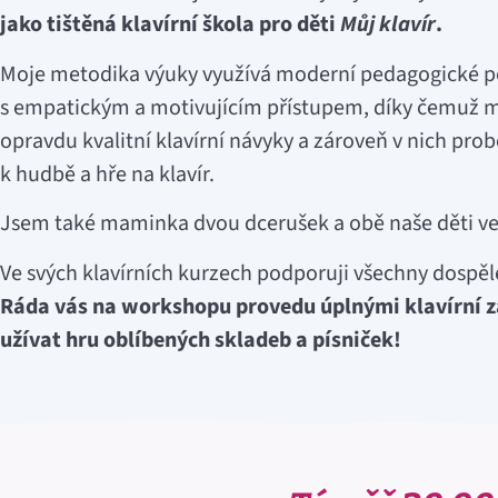
jako tištěná klavírní škola pro děti
Můj klavír
.
Moje metodika výuky využívá moderní pedagogické p
s empatickým a motivujícím přístupem, díky čemuž mo
opravdu kvalitní klavírní návyky a zároveň v nich pro
k hudbě a hře na klavír.
Jsem také maminka dvou dcerušek a obě naše děti ve
Ve svých klavírních kurzech podporuji všechny dospělé,
Ráda vás na workshopu provedu úplnými klavírní za
užívat hru oblíbených skladeb a písniček!