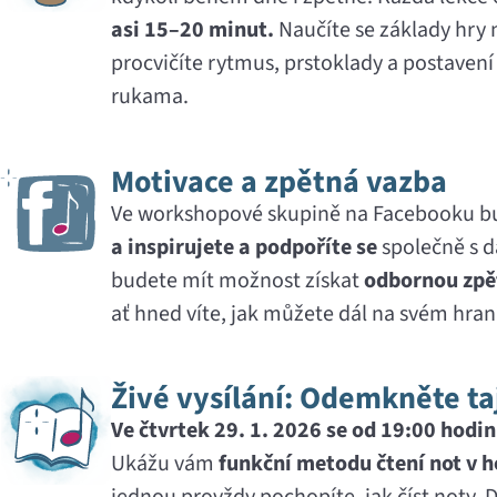
asi 15–20 minut.
Naučíte se základy hry n
procvičíte rytmus, prstoklady a postavení
rukama.
Motivace a zpětná vazba
Ve workshopové skupině na Facebooku 
a inspirujete a podpoříte se
společně s d
budete mít možnost získat
odbornou zpě
ať hned víte, jak můžete dál na svém hran
Živé vysílání: Odemkněte t
Ve čtvrtek 29. 1. 2026 se od 19:00 hodi
Ukážu vám
funkční metodu čtení not v 