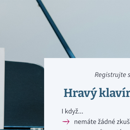
Registrujte
Hravý klaví
I když...
nemáte žádné zkušen