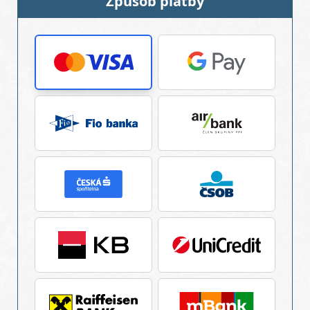
Způsob platby