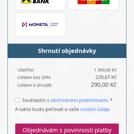
Shrnutí objednávky
Ušetříte:
1 390,00 Kč
239,67 Kč
Celkem bez DPH:
290,00 Kč
Celkem k úhradě:
Souhlasím s
obchodními podmínkami
. *
A takto budu pečovat o vaše
osobní údaje
.
Objednávám s povinností platby