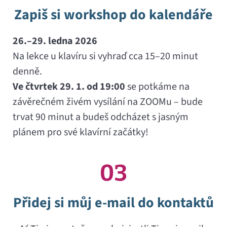
Zapiš si workshop do kalendáře
26.–29. ledna 2026
Na lekce u klavíru si vyhraď cca 15–20 minut
denně.
Ve čtvrtek 29. 1. od 19:00
se potkáme na
závěrečném živém vysílání na ZOOMu – bude
trvat 90 minut a budeš odcházet s jasným
plánem pro své klavírní začátky!
Přidej si můj e-mail do kontaktů