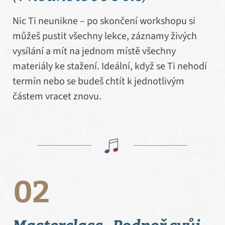
Nic Ti neunikne – po skončení workshopu si
můžeš pustit všechny lekce, záznamy živých
vysílání a mít na jednom místě všechny
materiály ke stažení. Ideální, když se Ti nehodí
termín nebo se budeš chtít k jednotlivým
částem vracet znovu.