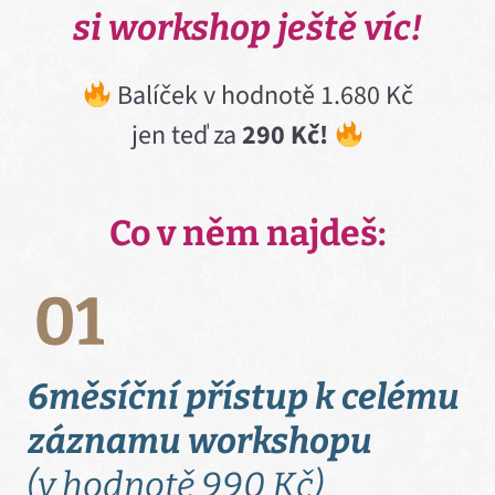
si workshop ještě víc!
Balíček v hodnotě 1.680 Kč
jen teď za
290 Kč!
Co v něm najdeš:
6měsíční přístup k celému
záznamu workshopu
(v hodnotě 990 Kč)