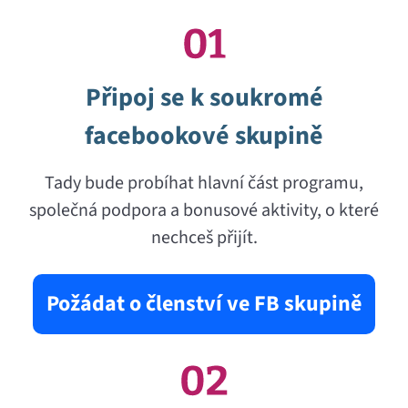
Připoj se k soukromé
facebookové skupině
Tady bude probíhat hlavní část programu,
společná podpora a bonusové aktivity, o které
nechceš přijít.
Požádat o členství ve FB skupině