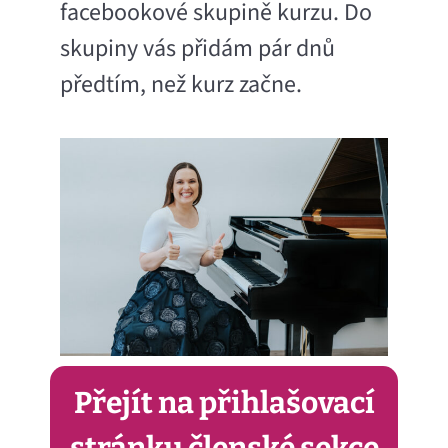
facebookové skupině kurzu. Do
skupiny vás přidám pár dnů
předtím, než kurz začne.
Přejít na přihlašovací