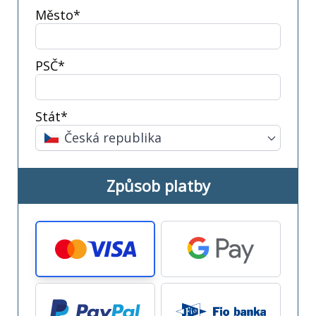
Město*
PSČ*
Stát*
Česká republika
Způsob platby