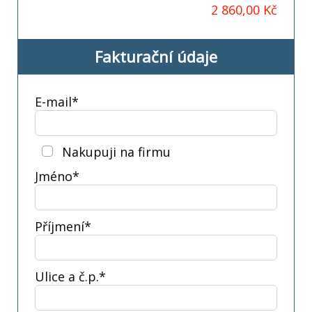
2 860,00 Kč
Fakturační údaje
E-mail*
Nakupuji na firmu
Jméno*
Příjmení*
Ulice a č.p.*