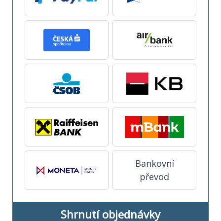
Bankovní
převod
Shrnutí objednávky