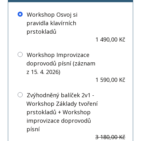
Workshop Osvoj si
pravidla klavírních
prstokladů
1 490,00 Kč
Workshop Improvizace
doprovodů písní (záznam
z 15. 4. 2026)
1 590,00 Kč
Zvýhodněný balíček 2v1 -
Workshop Základy tvoření
prstokladů + Workshop
improvizace doprovodů
písní
3 180,00 Kč