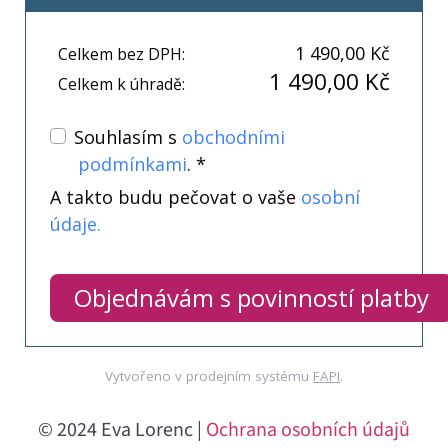
1 490,00 Kč
Celkem bez DPH:
1 490,00 Kč
Celkem k úhradě:
Souhlasím s
obchodními
podmínkami
. *
A takto budu pečovat o vaše
osobní
údaje.
Objednávám s povinností platby
Vytvořeno v prodejním systému
FAPI
.
© 2024 Eva Lorenc |
Ochrana osobních údajů