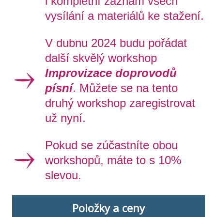
i kompletní záznam všech
vysílání a materiálů ke stažení.
V dubnu 2024 budu pořádat
další skvělý workshop
Improvizace doprovodů
písní
. Můžete se na tento
druhý workshop zaregistrovat
už nyní.
Pokud se zúčastníte obou
workshopů, máte to s 10%
slevou.
Položky a ceny