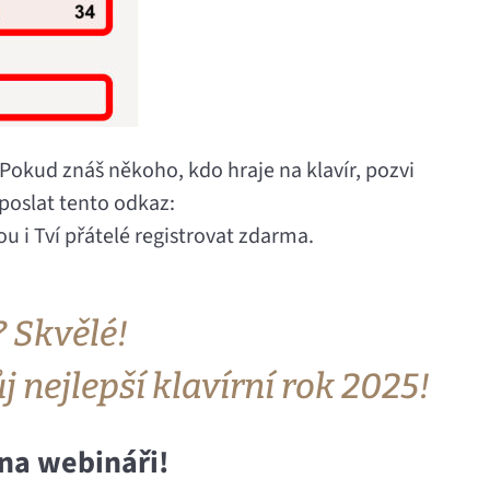
Pokud znáš někoho, kdo hraje na klavír, pozvi
eposlat tento odkaz:
u i Tví přátelé registrovat zdarma.
 Skvělé!
 nejlepší klavírní rok 2025!
na webináři!