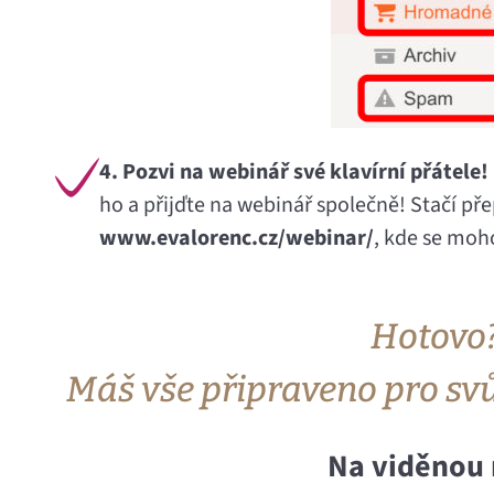
4. Pozvi na webinář své klavírní přátele!
ho a přijďte na webinář společně! Stačí př
www.evalorenc.cz/webinar/
, kde se moho
Hotovo?
Máš vše připraveno pro svůj
Na viděnou 