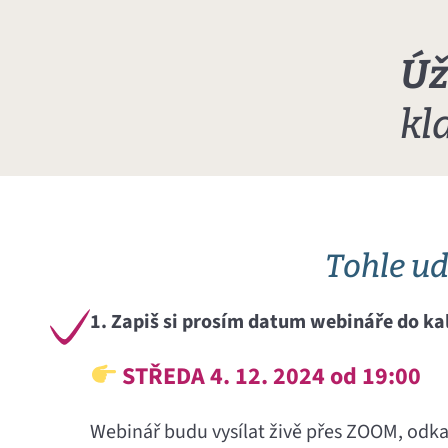
Úž
kl
Tohle ud
1. Zapiš si prosím datum webináře do ka
STŘEDA 4. 12. 2024 od 19:00
Webinář budu vysílat živě přes ZOOM, odkaz 