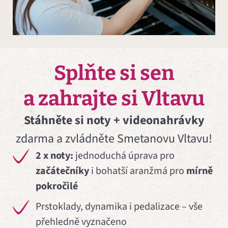
Splňte si sen
a zahrajte si Vltavu
Stáhněte si noty + videonahrávky
zdarma a zvládněte Smetanovu Vltavu!
2 x noty:
jednoduchá úprava pro
začátečníky
i bohatší aranžmá pro
mírně
pokročilé
Prstoklady, dynamika i pedalizace – vše
přehledně vyznačeno