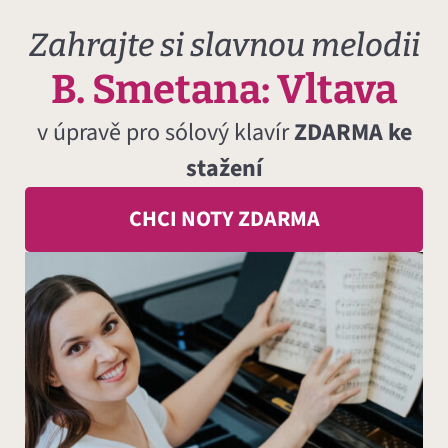
Zahrajte si slavnou melodii
B. Smetana: Vltava
v úpravě pro sólový klavír
ZDARMA ke
stažení
CHCI NOTY ZDARMA