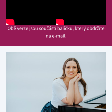
Obě verze jsou součástí balíčku, který obdržíte
na e-mail.