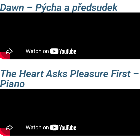
Dawn – Pýcha a předsudek
The Heart Asks Pleasure First –
Piano