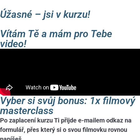
Úžasné – jsi v kurzu!
Vítám Tě a mám pro Tebe
video!
Vyber si svůj bonus: 1x filmový
masterclass
Po zaplacení kurzu Ti přijde e-mailem odkaz na
formulář, přes který si o svou filmovku rovnou
napíšeš.