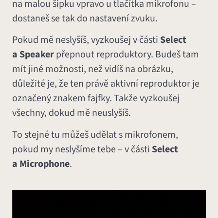
na malou šipku vpravo u tlačítka mikrofonu –
dostaneš se tak do nastavení zvuku.
Pokud mě neslyšíš, vyzkoušej v části
Select
a Speaker
přepnout reproduktory. Budeš tam
mít jiné možnosti, než vidíš na obrázku,
důležité je, že ten právě aktivní reproduktor je
označený znakem fajfky. Takže vyzkoušej
všechny, dokud mě neuslyšíš.
To stejné tu můžeš udělat s mikrofonem,
pokud my neslyšíme tebe – v části
Select
a Microphone
.