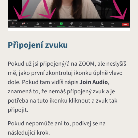
Připojení zvuku
Pokud už jsi připojený/á na ZOOM, ale neslyšíš
mě, jako první zkontroluj ikonku úplně vlevo
dole. Pokud tam vidíš nápis
Join Audio
,
znamená to, že nemáš připojený zvuk a je
potřeba na tuto ikonku kliknout a zvuk tak
připojit.
Pokud nepomůže ani to, podívej se na
následující krok.