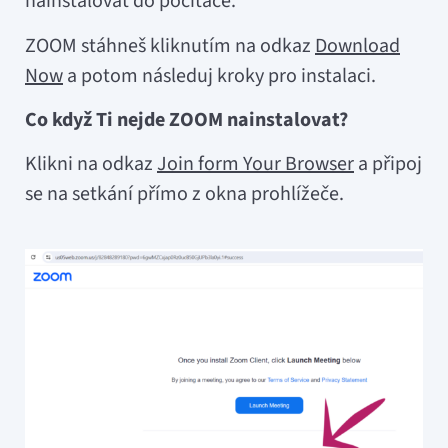
nainstalovat do počítače.
ZOOM stáhneš kliknutím na odkaz
Download
Now
a potom následuj kroky pro instalaci.
Co když Ti nejde ZOOM nainstalovat?
Klikni na odkaz
Join form Your Browser
a připoj
se na setkání přímo z okna prohlížeče.