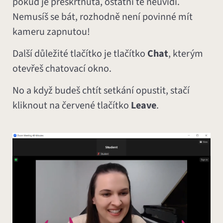
pokud je přeškrtnutá, ostatní tě neuvidí.
Nemusíš se bát, rozhodně není povinné mít
kameru zapnutou!
Další důležité tlačítko je tlačítko
Chat
, kterým
otevřeš chatovací okno.
No a když budeš chtít setkání opustit, stačí
kliknout na červené tlačítko
Leave
.