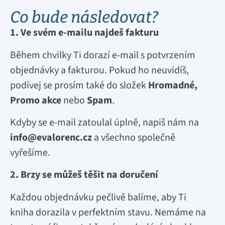
Co bude následovat?
1. Ve svém e-mailu najdeš fakturu
Během chvilky Ti dorazí e-mail s potvrzením
objednávky a fakturou. Pokud ho neuvidíš,
podívej se prosím také do složek
Hromadné,
Promo akce
nebo
Spam
.
Kdyby se e-mail zatoulal úplně, napiš nám na
info@evalorenc.cz
a všechno společně
vyřešíme.
2. Brzy se můžeš těšit na doručení
Každou objednávku pečlivě balíme, aby Ti
kniha dorazila v perfektním stavu. Nemáme na