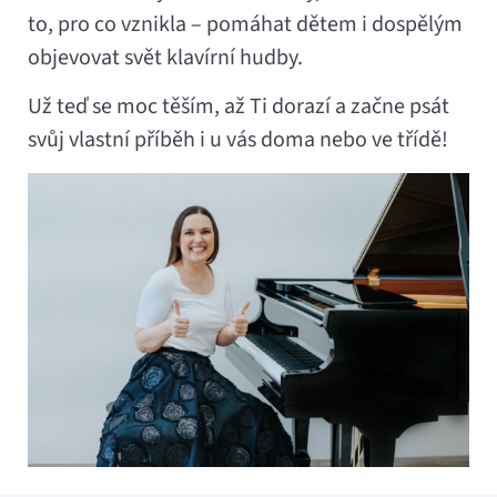
to, pro co vznikla – pomáhat dětem i dospělým
objevovat svět klavírní hudby.
Už teď se moc těším, až Ti dorazí a začne psát
svůj vlastní příběh i u vás doma nebo ve třídě!