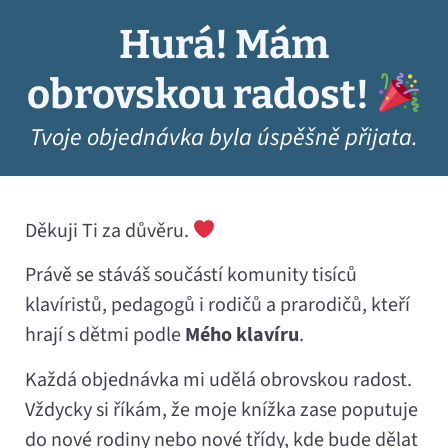
Hurá! Mám
obrovskou radost!
Tvoje objednávka byla úspěšně přijata.
Děkuji Ti za důvěru.
Právě se stáváš součástí komunity tisíců
klavíristů, pedagogů i rodičů a prarodičů, kteří
hrají s dětmi podle
Mého klavíru
.
Každá objednávka mi udělá obrovskou radost.
Vždycky si říkám, že moje knížka zase poputuje
do nové rodiny nebo nové třídy, kde bude dělat