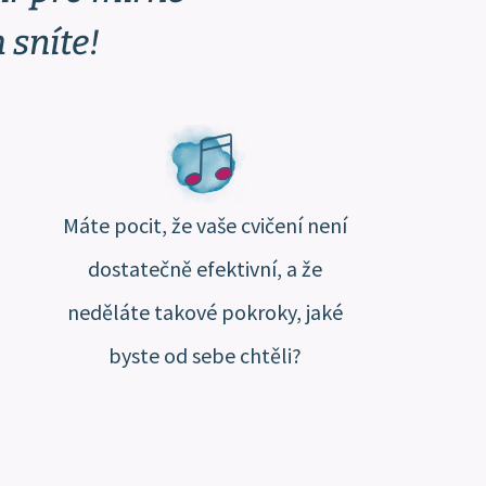
 sníte!
Máte pocit, že vaše cvičení není
dostatečně efektivní, a že
neděláte takové pokroky, jaké
byste od sebe chtěli?