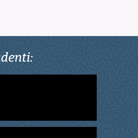
denti: