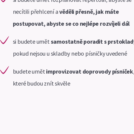
necítili přehlcení a
věděli přesně, jak máte
postupovat, abyste se co nejlépe rozvíjeli dál
si budete umět
samostatně poradit s prstoklad
pokud nejsou u skladby nebo písničky uvedené
budete umět
improvizovat doprovody písniček
které budou znít skvěle