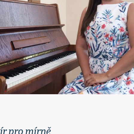
ír pro mírně