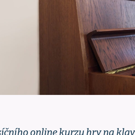
íčního online kurzu hry na klav