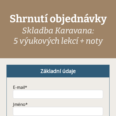
Shrnutí objednávky
Skladba Karavana:
5 výukových lekcí + noty
Základní údaje
E-mail*
Jméno*