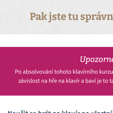
Pak jste tu správn
Upozorn
Po absolvování tohoto klavírního kurzu
závislost na hře na klavír a baví je to 