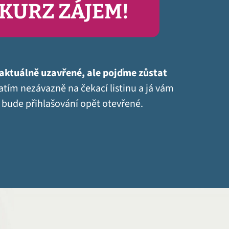
KURZ ZÁJEM!
aktuálně uzavřené, ale pojďme zůstat
atím nezávazně na čekací listinu a já vám
 bude přihlašování opět otevřené.