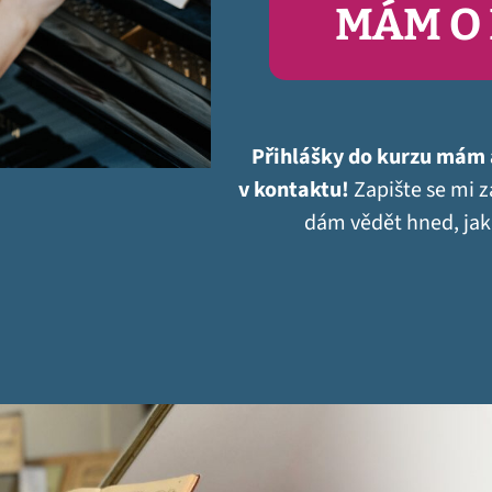
MÁM O 
Přihlášky do kurzu mám 
v kontaktu!
Zapište se mi z
dám vědět hned, jak