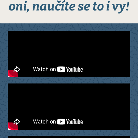
oni, naučíte se to i vy!