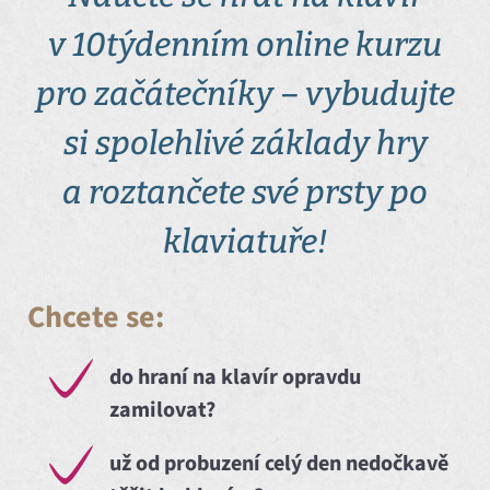
v 10týdenním online kurzu
pro začátečníky – vybudujte
si spolehlivé základy hry
a roztančete své prsty po
klaviatuře!
Chcete se:
do hraní na klavír opravdu
zamilovat?
už od probuzení celý den nedočkavě