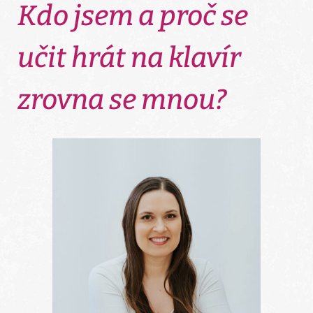
Kdo jsem a proč se
učit hrát na klavír
zrovna se mnou?