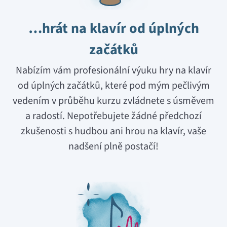
…hrát na klavír od úplných
začátků
Nabízím vám profesionální výuku hry na klavír
od úplných začátků, které pod mým pečlivým
vedením v průběhu kurzu zvládnete s úsměvem
a radostí. Nepotřebujete žádné předchozí
zkušenosti s hudbou ani hrou na klavír, vaše
nadšení plně postačí!