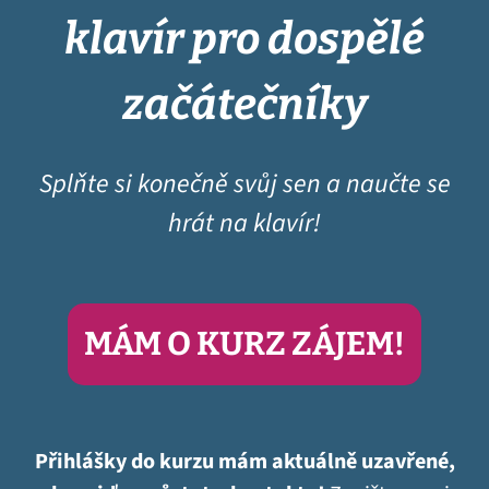
klavír pro dospělé
začátečníky
Splňte si konečně svůj sen a naučte se
hrát na klavír!
MÁM O KURZ ZÁJEM!
Přihlášky do kurzu mám aktuálně uzavřené,