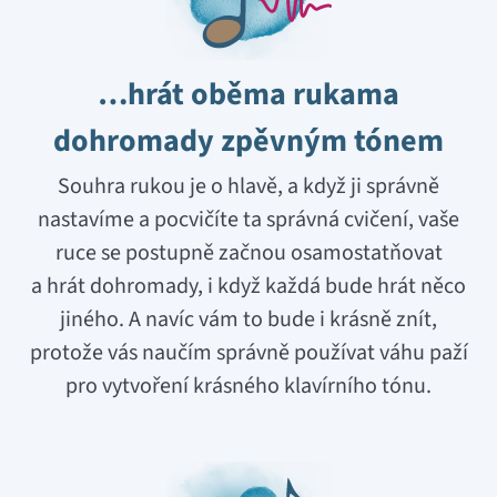
…hrát oběma rukama
dohromady zpěvným tónem
Souhra rukou je o hlavě, a když ji správně
nastavíme a pocvičíte ta správná cvičení, vaše
ruce se postupně začnou osamostatňovat
a hrát dohromady, i když každá bude hrát něco
jiného. A navíc vám to bude i krásně znít,
protože vás naučím správně používat váhu paží
pro vytvoření krásného klavírního tónu.