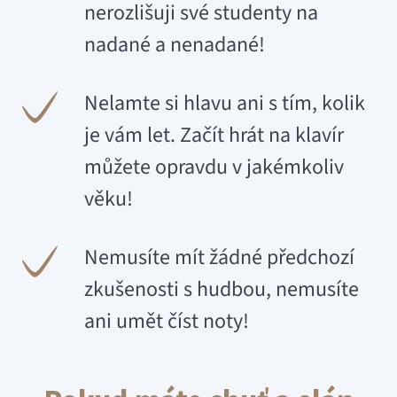
nerozlišuji své studenty na
nadané a nenadané!
Nelamte si hlavu ani s tím, kolik
je vám let. Začít hrát na klavír
můžete opravdu v jakémkoliv
věku!
Nemusíte mít žádné předchozí
zkušenosti s hudbou, nemusíte
ani umět číst noty!