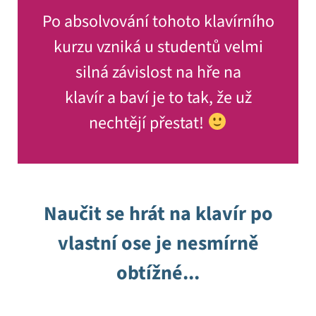
Po absolvování tohoto klavírního
kurzu vzniká u studentů velmi
silná závislost na hře na
klavír a baví je to tak, že už
nechtějí přestat!
Naučit se hrát na klavír po
vlastní ose je nesmírně
obtížné...