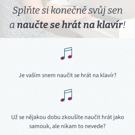
Splňte si konečně svůj sen
a
naučte se hrát na klavír
!
Je vaším snem naučit se hrát na klavír?
Už se nějakou dobu zkoušíte naučit hrát jako
samouk, ale nikam to nevede?