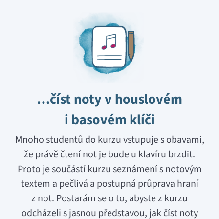
…číst noty v houslovém
i basovém klíči​
Mnoho studentů do kurzu vstupuje s obavami,
že právě čtení not je bude u klavíru brzdit.
Proto je součástí kurzu seznámení s notovým
textem a pečlivá a postupná průprava hraní
z not. Postarám se o to, abyste z kurzu
odcházeli s jasnou představou, jak číst noty