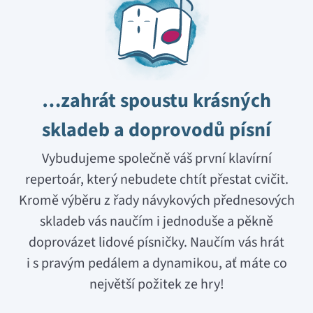
…zahrát spoustu krásných
skladeb a doprovodů písní
Vybudujeme společně váš první klavírní
repertoár, který nebudete chtít přestat cvičit.
Kromě výběru z řady návykových přednesových
skladeb vás naučím i jednoduše a pěkně
doprovázet lidové písničky. Naučím vás hrát
i s pravým pedálem a dynamikou, ať máte co
největší požitek ze hry!