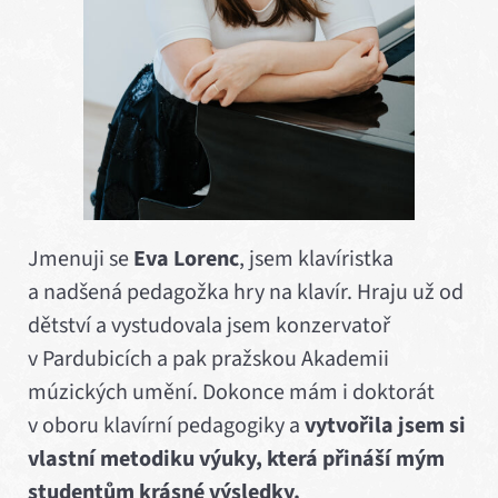
Jmenuji se
Eva Lorenc
, jsem klavíristka
a nadšená pedagožka hry na klavír. Hraju už od
dětství a vystudovala jsem konzervatoř
v Pardubicích a pak pražskou Akademii
múzických umění. Dokonce mám i doktorát
v oboru klavírní pedagogiky a
vytvořila jsem si
vlastní metodiku výuky, která přináší mým
studentům krásné výsledky.