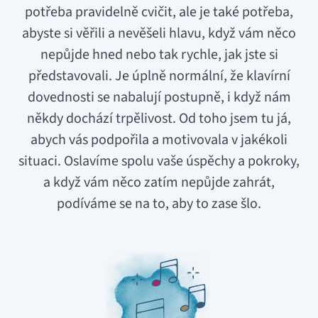
potřeba pravidelně cvičit, ale je také potřeba,
abyste si věřili a nevěšeli hlavu, když vám něco
nepůjde hned nebo tak rychle, jak jste si
představovali. Je úplně normální, že klavírní
dovednosti se nabalují postupně, i když nám
někdy dochází trpělivost. Od toho jsem tu já,
abych vás podpořila a motivovala v jakékoli
situaci. Oslavíme spolu vaše úspěchy a pokroky,
a když vám něco zatím nepůjde zahrát,
podíváme se na to, aby to zase šlo.