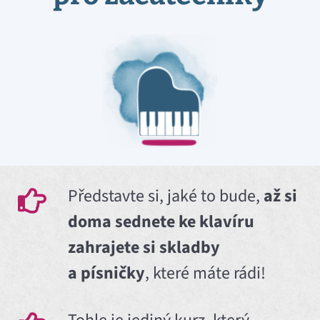
Představte si, jaké to bude,
až si
doma sednete ke klavíru
zahrajete si skladby
a písničky
, které máte rádi!