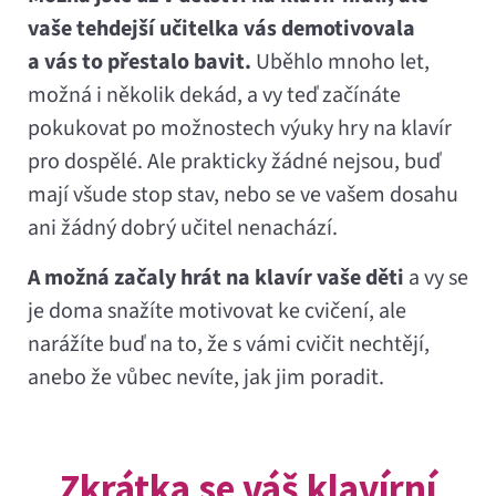
vaše tehdejší učitelka vás demotivovala
a vás to přestalo bavit.
Uběhlo mnoho let,
možná i několik dekád, a vy teď začínáte
pokukovat po možnostech výuky hry na klavír
pro dospělé. Ale prakticky žádné nejsou, buď
mají všude stop stav, nebo se ve vašem dosahu
ani žádný dobrý učitel nenachází.
A možná začaly hrát na klavír vaše děti
a vy se
je doma snažíte motivovat ke cvičení, ale
narážíte buď na to, že s vámi cvičit nechtějí,
anebo že vůbec nevíte, jak jim poradit.
Zkrátka se váš klavírní