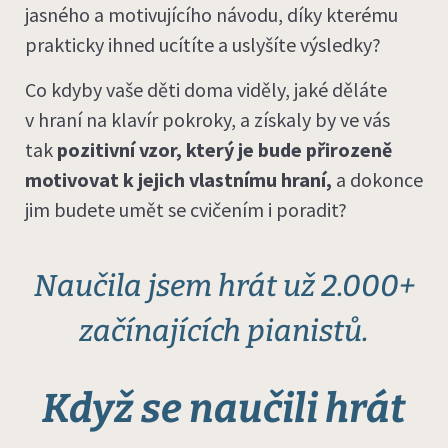
jasného a motivujícího návodu, díky kterému
prakticky ihned ucítíte a uslyšíte výsledky?
Co kdyby vaše děti doma viděly, jaké děláte
v hraní na klavír pokroky, a získaly by ve vás
tak
pozitivní vzor, který je bude přirozeně
motivovat k jejich vlastnímu hraní,
a dokonce
jim budete umět se cvičením i poradit?
Naučila jsem hrát už 2.000+
začínajících pianistů.
Když se naučili hrát