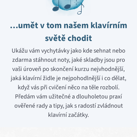
…umět v tom našem klavírním
světě chodit
Ukážu vám vychytávky jako kde sehnat nebo
zdarma stáhnout noty, jaké skladby jsou pro
vaši úroveň po skončení kurzu nejvhodnější,
jaká klavírní židle je nejpohodlnější i co dělat,
když vás při cvičení něco na těle rozbolí.
Předám vám užitečné a dlouholetou praxí
ověřené rady a tipy, jak s radostí zvládnout
klavírní začátky.