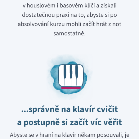
v houslovém i basovém klíči a získali
dostatečnou praxi na to, abyste si po
absolvování kurzu mohli začít hrát z not
samostatně.
...správně na klavír cvičit
a postupně si začít víc věřit
Abyste se v hraní na klavír někam posouvali, je