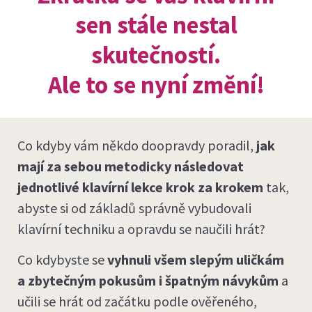
sen stále nestal
skutečností.
Ale to se nyní změní!
Co kdyby vám někdo doopravdy poradil,
jak
mají za sebou metodicky následovat
jednotlivé klavírní lekce
krok za krokem
tak,
abyste si od základů správně vybudovali
klavírní techniku a opravdu se naučili hrát?
Co kdybyste se
vyhnuli všem slepým uličkám
a zbytečným pokusům i špatným návykům
a
učili se hrát od začátku podle ověřeného,